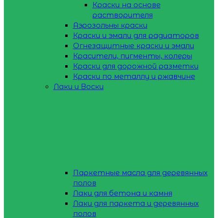
Краски на основе
растворителя
Аэрозольны краски
Краски и эмали для радиаторов
Огнезащитные краски и эмали
Красители, пигменты, колеры
Краски для дорожной разметки
Краски по металлу и ржавчине
Лаки и Воски
Паркетные масла для деревянных
полов
Лаки для бетона и камня
Лаки для паркета и деревянных
полов