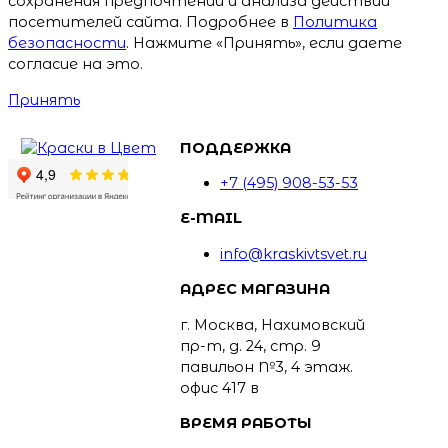
сохранения предпочтений и анализа действий
посетителей сайта. Подробнее в
Политика
безопасности
. Нажмите «Принять», если даете
согласие на это.
Принять
ПОДДЕРЖКА
+7 (495) 908-53-53
E-MAIL
info@kraskivtsvet.ru
АДРЕС МАГАЗИНА
г. Москва, Нахимовский
пр-т, д. 24, стр. 9
павильон №3, 4 этаж.
офис 417 в
ВРЕМЯ РАБОТЫ