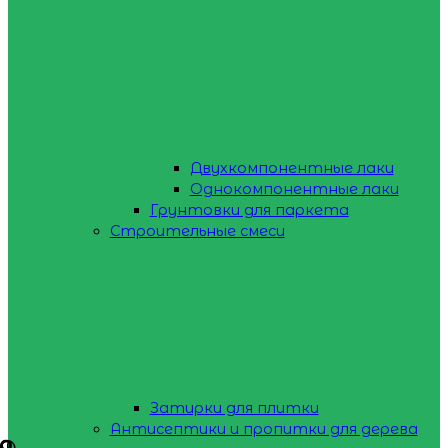
Двухкомпонентные лаки
Однокомпонентные лаки
Грунтовки для паркета
Строительные смеси
Затирки для плитки
Антисептики и пропитки для дерева