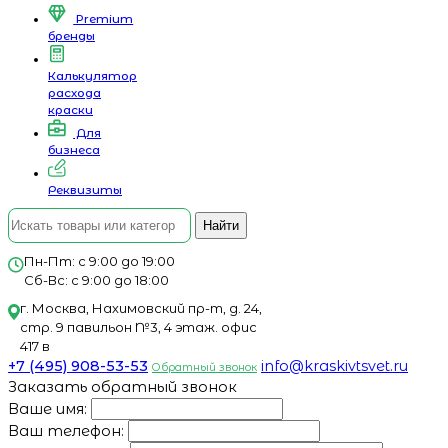
Premium
бренды
Калькулятор
расхода
краски
Для
бизнеса
Реквизиты
Найти
Пн-Пт: с 9:00 до 19:00
Сб-Вс: с 9:00 до 18:00
г. Москва, Нахимовский пр-т, д. 24,
стр. 9 павильон №3, 4 этаж. офис
417 в
+7 (495) 908-53-53
info@kraskivtsvet.ru
Обратный звонок
Заказать обратный звонок
Ваше имя:
Ваш телефон: