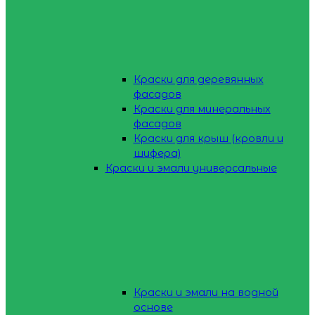
Краски для деревянных
фасадов
Краски для минеральных
фасадов
Краски для крыш (кровли и
шифера)
Краски и эмали универсальные
Краски и эмали на водной
основе