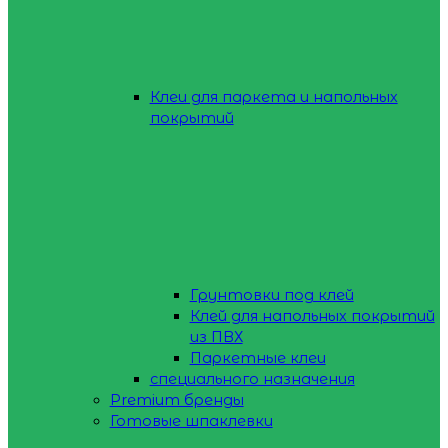
Клеи для паркета и напольных
покрытий
Грунтовки под клей
Клей для напольных покрытий
из ПВХ
Паркетные клеи
специального назначения
Premium бренды
Готовые шпаклевки