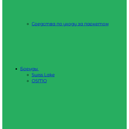
Средства по уходу за паркетом
Бренды
Swiss Lake
OSMO