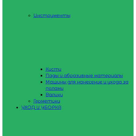
Инструменты
Кисти
Пады и абразивные материалы
Машины для нанесение и ухода за
полами
Валики
Герметики
УХОД И УБОРКА