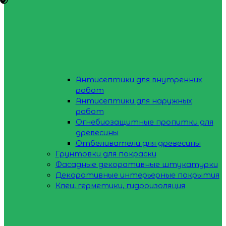
Антисептики для внутренних
работ
Антисептики для наружных
работ
Огнебиозащитные пропитки для
древесины
Отбеливатели для древесины
Грунтовки для покраски
Фасадные декоративные штукатурки
Декоративные интерьерные покрытия
Клеи, герметики, гидроизоляция