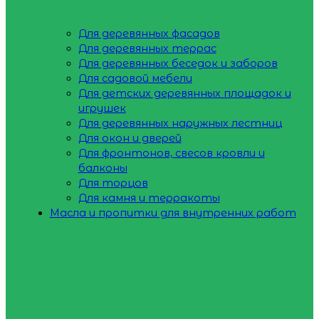
Для деревянных фасадов
Для деревянных террас
Для деревянных беседок и заборов
Для садовой мебели
Для детских деревянных площадок и
игрушек
Для деревянных наружных лестниц
Для окон и дверей
Для фронтонов, свесов кровли и
балконы
Для торцов
Для камня и терракоты
Масла и пропитки для внутренних работ