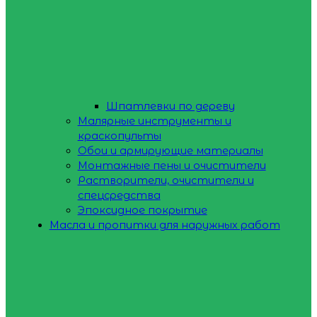
Шпатлевки по дереву
Малярные инструменты и
краскопульты
Обои и армирующие материалы
Монтажные пены и очистители
Растворители, очистители и
спецсредства
Эпоксидное покрытие
Масла и пропитки для наружных работ