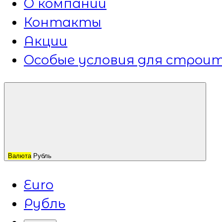
О компании
Контакты
Акции
Особые условия для строит
Валюта
Рубль
Euro
Рубль