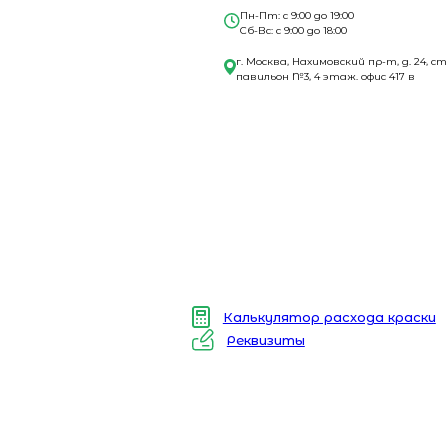
Пн-Пт: с 9:00 до 19:00
Сб-Вс: с 9:00 до 18:00
г. Москва, Нахимовский пр-т, д. 24, ст
павильон №3, 4 этаж. офис 417 в
Калькулятор расхода краски
Реквизиты