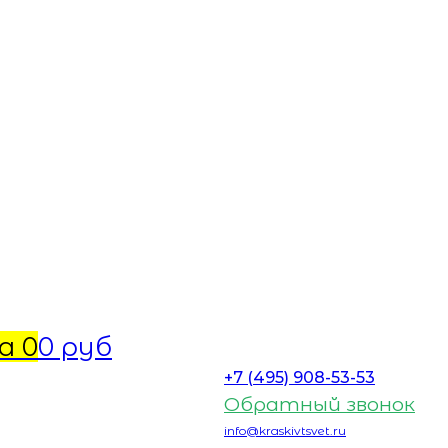
а
0
0 руб
+7 (495) 908-53-53
Обратный звонок
info@kraskivtsvet.ru