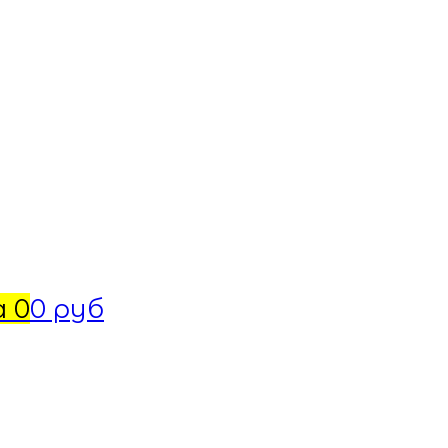
а
0
0 руб