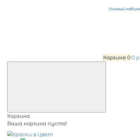
Личный кабин
Корзина
0
0 
Корзина
Ваша корзина пуста!