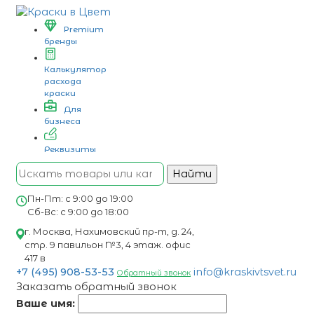
Premium
бренды
Калькулятор
расхода
краски
Для
бизнеса
Реквизиты
Найти
Пн-Пт: с 9:00 до 19:00
Сб-Вс: с 9:00 до 18:00
г. Москва, Нахимовский пр-т, д. 24,
стр. 9 павильон №3, 4 этаж. офис
417 в
+7 (495) 908-53-53
info@kraskivtsvet.ru
Обратный звонок
Заказать обратный звонок
Ваше имя: