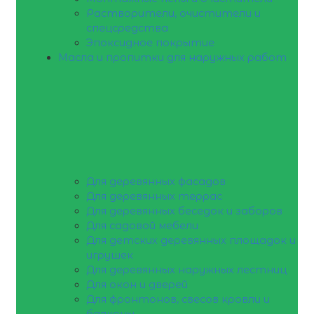
Растворители, очистители и
спецсредства
Эпоксидное покрытие
Масла и пропитки для наружных работ
Для деревянных фасадов
Для деревянных террас
Для деревянных беседок и заборов
Для садовой мебели
Для детских деревянных площадок и
игрушек
Для деревянных наружных лестниц
Для окон и дверей
Для фронтонов, свесов кровли и
балконы