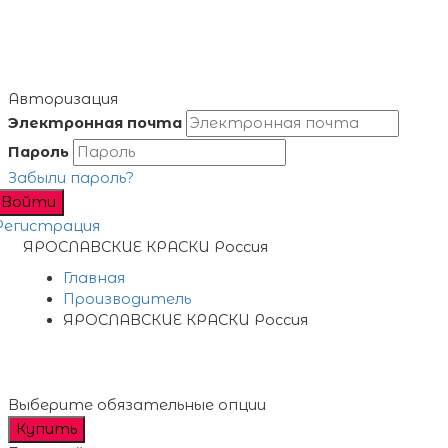
Авторизация
Электронная почта
Пароль
Забыли пароль?
Войти
Регистрация
ЯРОСЛАВСКИЕ КРАСКИ Россия
Главная
Производитель
ЯРОСЛАВСКИЕ КРАСКИ Россия
Выберите обязательные опции
Купить