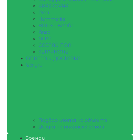
KRASKOVAR
Petri
Hammerite
BRITE - БРАЙТ
Anza
ALPA
СДЕЛАЙ ПОЛ
SYMPHONY
ОПЛАТА И ДОСТАВКА
Услуги
Подбор цвета на объекте
Услуги по покраске домов
Бренды