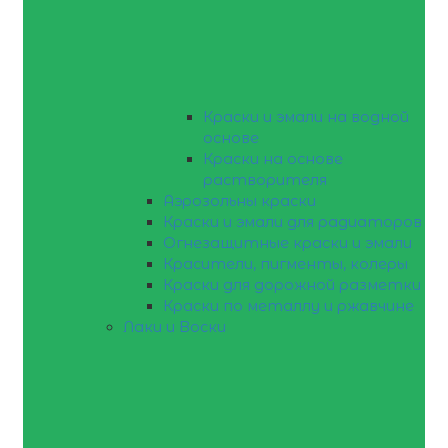
Краски и эмали на водной
основе
Краски на основе
растворителя
Аэрозольны краски
Краски и эмали для радиаторов
Огнезащитные краски и эмали
Красители, пигменты, колеры
Краски для дорожной разметки
Краски по металлу и ржавчине
Лаки и Воски