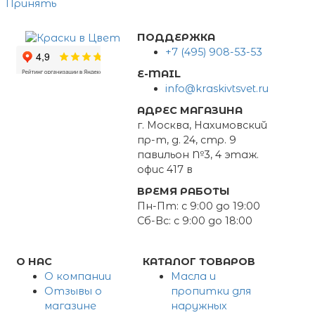
Принять
ПОДДЕРЖКА
+7 (495) 908-53-53
E-MAIL
info@kraskivtsvet.ru
АДРЕС МАГАЗИНА
г. Москва, Нахимовский
пр-т, д. 24, стр. 9
павильон №3, 4 этаж.
офис 417 в
ВРЕМЯ РАБОТЫ
Пн-Пт: с 9:00 до 19:00
Сб-Вс: с 9:00 до 18:00
О НАС
КАТАЛОГ ТОВАРОВ
О компании
Масла и
Отзывы о
пропитки для
магазине
наружных