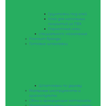
Грунтовки под клей
Клей для напольных
покрытий из ПВХ
Паркетные клеи
специального назначения
Premium бренды
Готовые шпаклевки
Шпатлевки по дереву
Малярные инструменты и
краскопульты
Обои и армирующие материалы
Монтажные пены и очистители