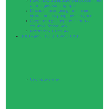
Лаки, масла и краски для деревянных
окон и дверей (внутри)
Масла и воски для деревянных
столешниц и разделочных досок
Средства для дерева в ванных,
саунах и бассейнах
Масла бани и сауны
ИНСТРУМЕНТЫ И ГЕРМЕТИКИ
Инструменты