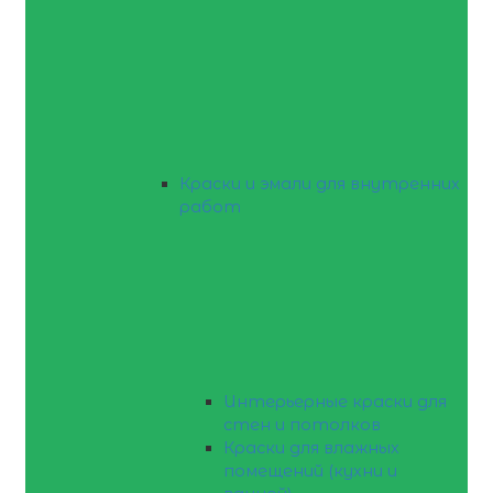
Краски и эмали для внутренних
работ
Интерьерные краски для
стен и потолков
Краски для влажных
помещений (кухни и