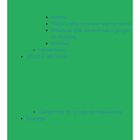
Кисти
Пады и абразивные материалы
Машины для нанесение и ухода
за полами
Валики
Герметики
УХОД И УБОРКА
Средства по уходу за паркетом
Бренды