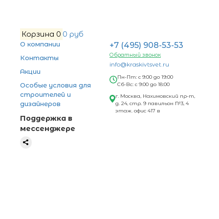
Корзина
0
0 руб
О компании
+7 (495) 908-53-53
Обратный звонок
Контакты
info@kraskivtsvet.ru
Акции
Пн-Пт: с 9:00 до 19:00
Особые условия для
Сб-Вс: с 9:00 до 18:00
строителей и
г. Москва, Нахимовский пр-т,
дизайнеров
д. 24, стр. 9 павильон №3, 4
этаж. офис 417 в
Поддержка в
мессенджере