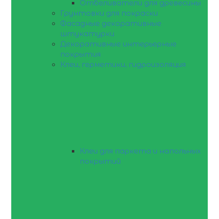
Отбеливатели для древесины
Грунтовки для покраски
Фасадные декоративные
штукатурки
Декоративные интерьерные
покрытия
Клеи, герметики, гидроизоляция
Клеи для паркета и напольных
покрытий