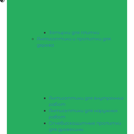
Затирки для плитки
Антисептики и пропитки для
дерева
Антисептики для внутренних
работ
Антисептики для наружных
работ
Огнебиозащитные пропитки
для древесины