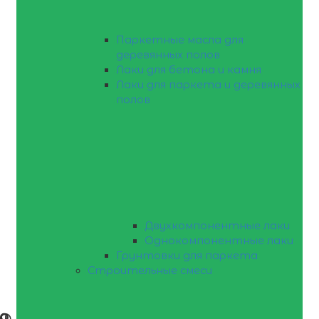
Паркетные масла для
деревянных полов
Лаки для бетона и камня
Лаки для паркета и деревянных
полов
Двухкомпонентные лаки
Однокомпонентные лаки
Грунтовки для паркета
Строительные смеси