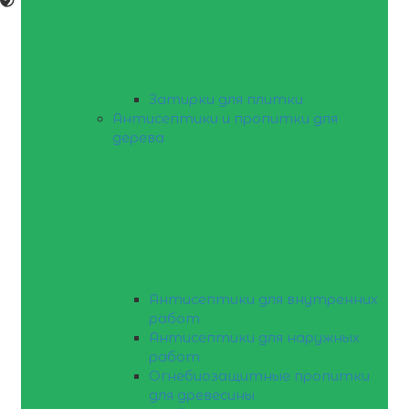
Затирки для плитки
Антисептики и пропитки для
дерева
Антисептики для внутренних
работ
Антисептики для наружных
работ
Огнебиозащитные пропитки
для древесины