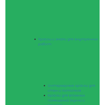
Краски и эмали для внутренних
работ
Интерьерные краски для
стен и потолков
Краски для влажных
помещений (кухни и