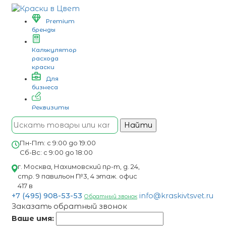
Premium
бренды
Калькулятор
расхода
краски
Для
бизнеса
Реквизиты
Найти
Пн-Пт: с 9:00 до 19:00
Сб-Вс: с 9:00 до 18:00
г. Москва, Нахимовский пр-т, д. 24,
стр. 9 павильон №3, 4 этаж. офис
417 в
+7 (495) 908-53-53
info@kraskivtsvet.ru
Обратный звонок
Заказать обратный звонок
Ваше имя: