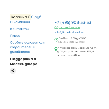
Корзина
0
0 руб
О компании
+7 (495) 908-53-53
Обратный звонок
Контакты
info@kraskivtsvet.ru
Акции
Пн-Пт: с 9:00 до 19:00
Особые условия для
Сб-Вс: с 9:00 до 18:00
строителей и
г. Москва, Нахимовский пр-т,
дизайнеров
д. 24, стр. 9 павильон №3, 4
этаж. офис 417 в
Поддержка в
мессенджере