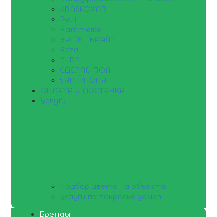
KRASKOVAR
Petri
Hammerite
BRITE - БРАЙТ
Anza
ALPA
СДЕЛАЙ ПОЛ
SYMPHONY
ОПЛАТА И ДОСТАВКА
Услуги
Подбор цвета на объекте
Услуги по покраске домов
Бренды