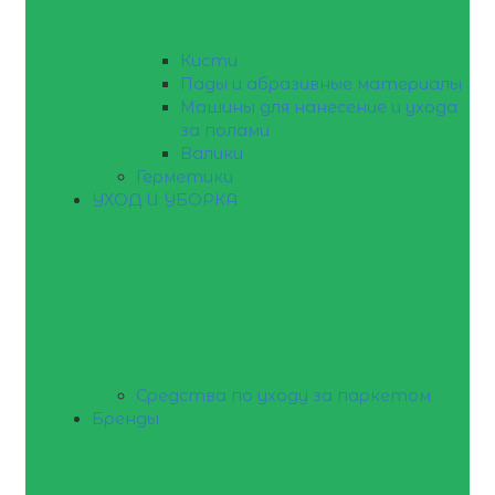
Кисти
Пады и абразивные материалы
Машины для нанесение и ухода
за полами
Валики
Герметики
УХОД И УБОРКА
Средства по уходу за паркетом
Бренды