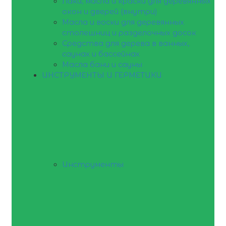
Лаки, масла и краски для деревянных
окон и дверей (внутри)
Масла и воски для деревянных
столешниц и разделочных досок
Средства для дерева в ванных,
саунах и бассейнах
Масла бани и сауны
ИНСТРУМЕНТЫ И ГЕРМЕТИКИ
Инструменты