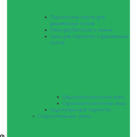
Паркетные масла для
деревянных полов
Лаки для бетона и камня
Лаки для паркета и деревянных
полов
Двухкомпонентные лаки
Однокомпонентные лаки
Грунтовки для паркета
Строительные смеси