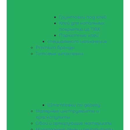
Грунтовки под клей
Клей для напольных
покрытий из ПВХ
Паркетные клеи
специального назначения
Premium бренды
Готовые шпаклевки
Шпатлевки по дереву
Малярные инструменты и
краскопульты
Обои и армирующие материалы
Монтажные пены и очистители