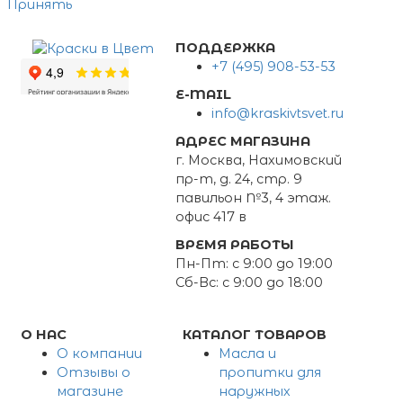
Принять
ПОДДЕРЖКА
+7 (495) 908-53-53
E-MAIL
info@kraskivtsvet.ru
АДРЕС МАГАЗИНА
г. Москва, Нахимовский
пр-т, д. 24, стр. 9
павильон №3, 4 этаж.
офис 417 в
ВРЕМЯ РАБОТЫ
Пн-Пт: с 9:00 до 19:00
Сб-Вс: с 9:00 до 18:00
О НАС
КАТАЛОГ ТОВАРОВ
О компании
Масла и
Отзывы о
пропитки для
магазине
наружных