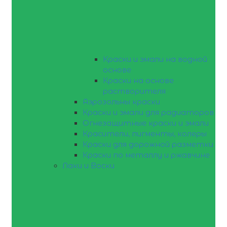
Краски и эмали на водной
основе
Краски на основе
растворителя
Аэрозольны краски
Краски и эмали для радиаторов
Огнезащитные краски и эмали
Красители, пигменты, колеры
Краски для дорожной разметки
Краски по металлу и ржавчине
Лаки и Воски