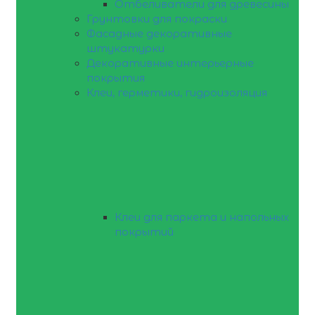
Отбеливатели для древесины
Грунтовки для покраски
Фасадные декоративные
штукатурки
Декоративные интерьерные
покрытия
Клеи, герметики, гидроизоляция
Клеи для паркета и напольных
покрытий