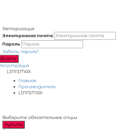
Авторизация
Электронная почта
Пароль
Забыли пароль?
Войти
Регистрация
LINNIMAX
Главная
Производитель
LINNIMAX
Выберите обязательные опции
Купить