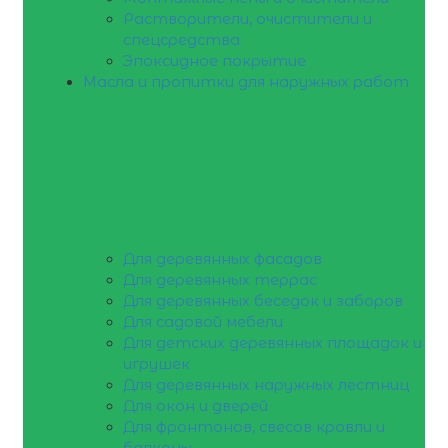
Растворители, очистители и
спецсредства
Эпоксидное покрытие
Масла и пропитки для наружных работ
Для деревянных фасадов
Для деревянных террас
Для деревянных беседок и заборов
Для садовой мебели
Для детских деревянных площадок и
игрушек
Для деревянных наружных лестниц
Для окон и дверей
Для фронтонов, свесов кровли и
балконы