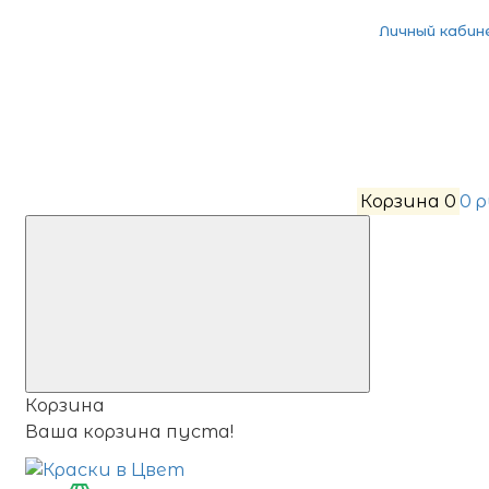
Личный кабин
Корзина
0
0 
Корзина
Ваша корзина пуста!