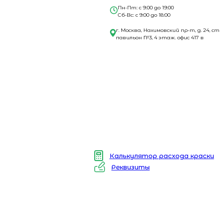
Пн-Пт: с 9:00 до 19:00
Сб-Вс: с 9:00 до 18:00
г. Москва, Нахимовский пр-т, д. 24, ст
павильон №3, 4 этаж. офис 417 в
Калькулятор расхода краски
Реквизиты