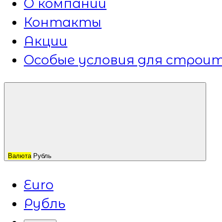
О компании
Контакты
Акции
Особые условия для строит
Валюта
Рубль
Euro
Рубль