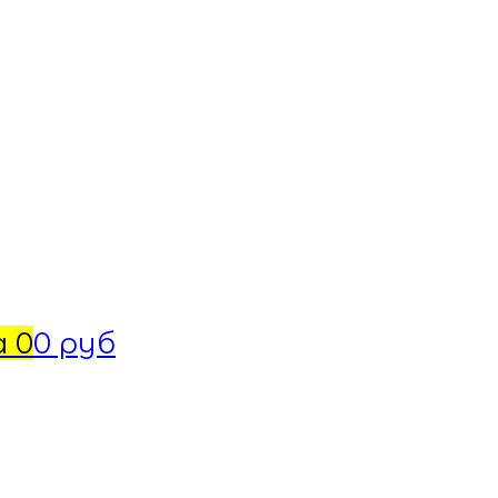
а
0
0 руб