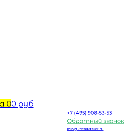
а
0
0 руб
+7 (495) 908-53-53
Обратный звонок
info@kraskivtsvet.ru