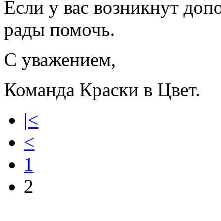
Если у вас возникнут до
рады помочь.
С уважением,
Команда Краски в Цвет.
|<
<
1
2