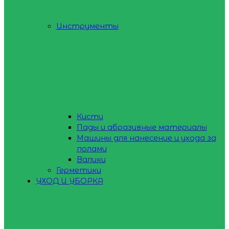
Инструменты
Кисти
Пады и абразивные материалы
Машины для нанесение и ухода за
полами
Валики
Герметики
УХОД И УБОРКА