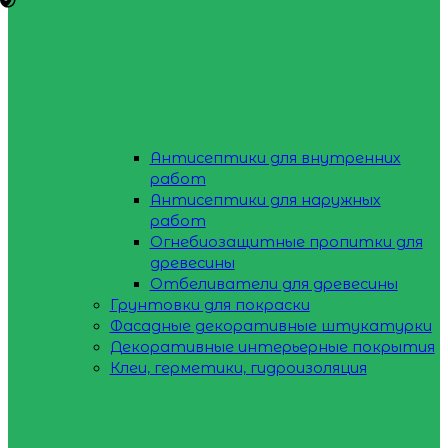
Антисептики для внутренних
работ
Антисептики для наружных
работ
Огнебиозащитные пропитки для
древесины
Отбеливатели для древесины
Грунтовки для покраски
Фасадные декоративные штукатурки
Декоративные интерьерные покрытия
Клеи, герметики, гидроизоляция