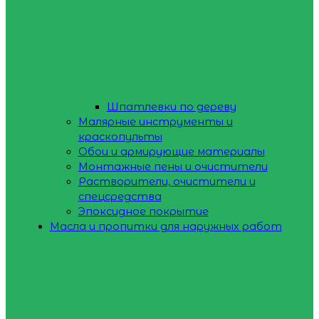
Шпатлевки по дереву
Малярные инструменты и
краскопульты
Обои и армирующие материалы
Монтажные пены и очистители
Растворители, очистители и
спецсредства
Эпоксидное покрытие
Масла и пропитки для наружных работ