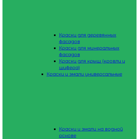
Краски для деревянных
фасадов
Краски для минеральных
фасадов
Краски для крыш (кровли и
шифера)
Краски и эмали универсальные
Краски и эмали на водной
основе