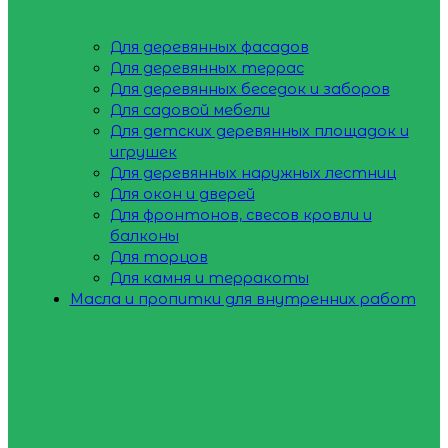
Для деревянных фасадов
Для деревянных террас
Для деревянных беседок и заборов
Для садовой мебели
Для детских деревянных площадок и
игрушек
Для деревянных наружных лестниц
Для окон и дверей
Для фронтонов, свесов кровли и
балконы
Для торцов
Для камня и терракоты
Масла и пропитки для внутренних работ