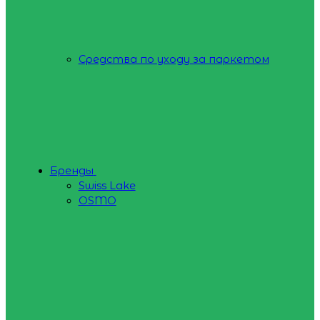
Средства по уходу за паркетом
Бренды
Swiss Lake
OSMO