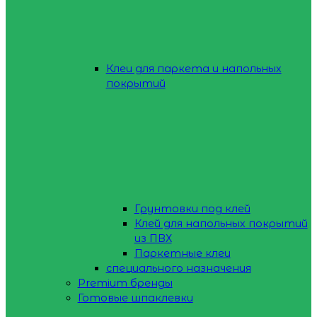
Клеи для паркета и напольных
покрытий
Грунтовки под клей
Клей для напольных покрытий
из ПВХ
Паркетные клеи
специального назначения
Premium бренды
Готовые шпаклевки