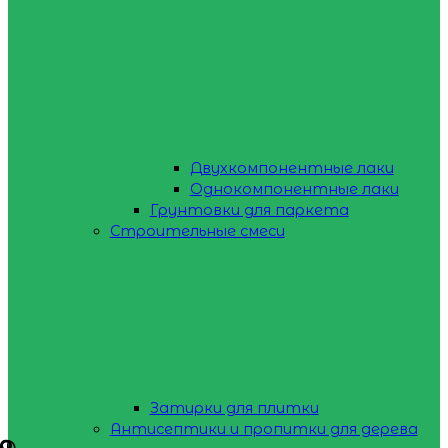
Двухкомпонентные лаки
Однокомпонентные лаки
Грунтовки для паркета
Строительные смеси
Затирки для плитки
Антисептики и пропитки для дерева