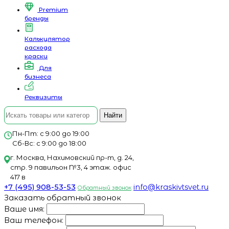
Premium
бренды
Калькулятор
расхода
краски
Для
бизнеса
Реквизиты
Найти
Пн-Пт: с 9:00 до 19:00
Сб-Вс: с 9:00 до 18:00
г. Москва, Нахимовский пр-т, д. 24,
стр. 9 павильон №3, 4 этаж. офис
417 в
+7 (495) 908-53-53
info@kraskivtsvet.ru
Обратный звонок
Заказать обратный звонок
Ваше имя:
Ваш телефон: