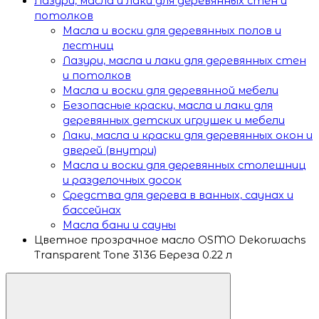
Лазури, масла и лаки для деревянных стен и
потолков
Масла и воски для деревянных полов и
лестниц
Лазури, масла и лаки для деревянных стен
и потолков
Масла и воски для деревянной мебели
Безопасные краски, масла и лаки для
деревянных детских игрушек и мебели
Лаки, масла и краски для деревянных окон и
дверей (внутри)
Масла и воски для деревянных столешниц
и разделочных досок
Средства для дерева в ванных, саунах и
бассейнах
Масла бани и сауны
Цветное прозрачное масло OSMO Dekorwachs
Transparent Tone 3136 Береза 0.22 л