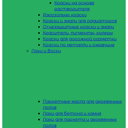
Краски на основе
растворителя
Аэрозольны краски
Краски и эмали для радиаторов
Огнезащитные краски и эмали
Красители, пигменты, колеры
Краски для дорожной разметки
Краски по металлу и ржавчине
Лаки и Воски
Паркетные масла для деревянных
полов
Лаки для бетона и камня
Лаки для паркета и деревянных
полов