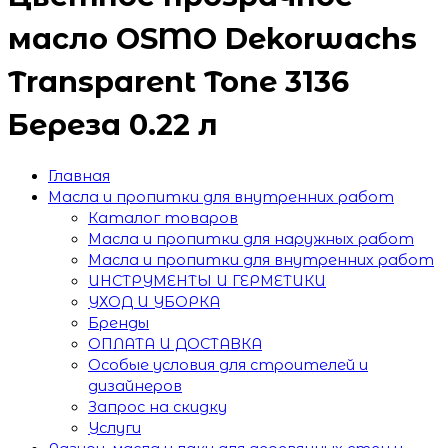
масло OSMO Dekorwachs
Transparent Tone 3136
Береза 0.22 л
Главная
Масла и пропитки для внутренних работ
Каталог товаров
Масла и пропитки для наружных работ
Масла и пропитки для внутренних работ
ИНСТРУМЕНТЫ И ГЕРМЕТИКИ
УХОД И УБОРКА
Бренды
ОПЛАТА И ДОСТАВКА
Особые условия для строителей и
дизайнеров
Запрос на скидку
Услуги