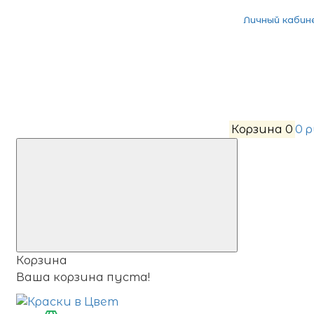
Личный кабин
Корзина
0
0 
Корзина
Ваша корзина пуста!