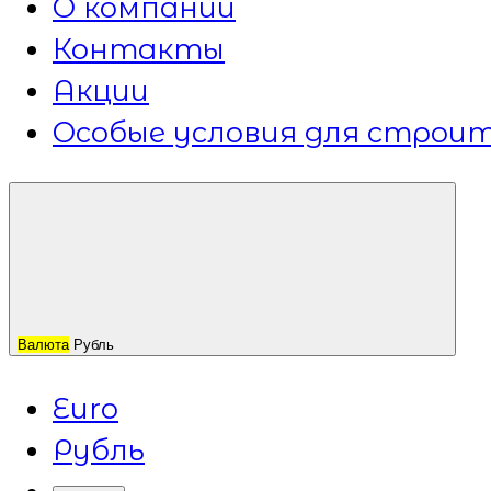
О компании
Контакты
Акции
Особые условия для строит
Валюта
Рубль
Euro
Рубль