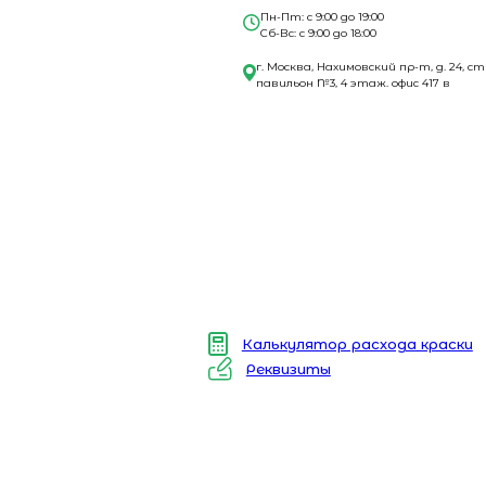
Пн-Пт: с 9:00 до 19:00
Сб-Вс: с 9:00 до 18:00
г. Москва, Нахимовский пр-т, д. 24, ст
павильон №3, 4 этаж. офис 417 в
Калькулятор расхода краски
Реквизиты