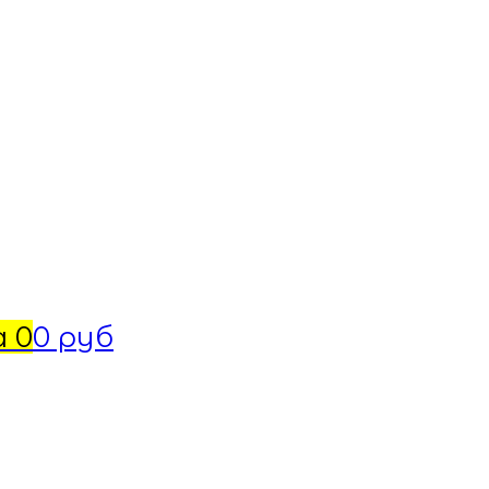
а
0
0 руб