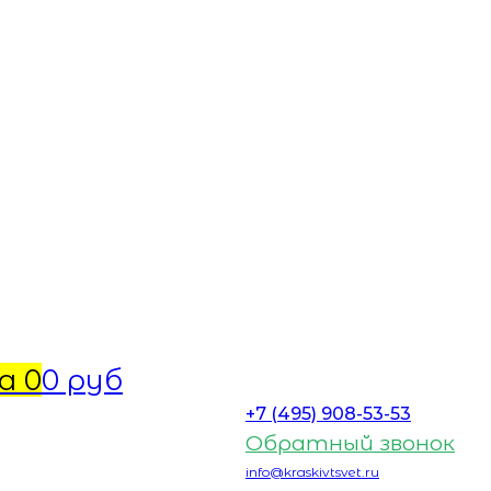
а
0
0 руб
+7 (495) 908-53-53
Обратный звонок
info@kraskivtsvet.ru