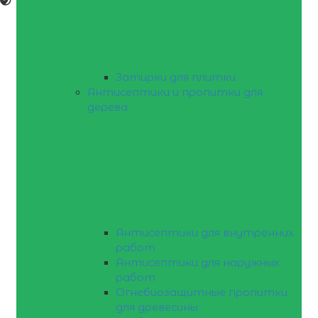
Затирки для плитки
Антисептики и пропитки для
дерева
Антисептики для внутренних
работ
Антисептики для наружных
работ
Огнебиозащитные пропитки
для древесины