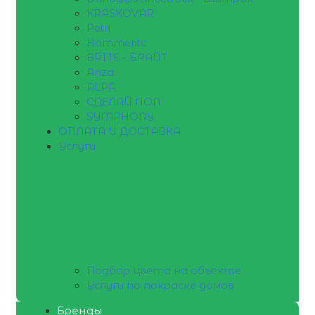
KRASKOVAR
Petri
Hammerite
BRITE - БРАЙТ
Anza
ALPA
СДЕЛАЙ ПОЛ
SYMPHONY
ОПЛАТА И ДОСТАВКА
Услуги
Подбор цвета на объекте
Услуги по покраске домов
Бренды