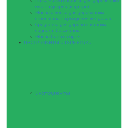
Лаки, масла и краски для деревянных
окон и дверей (внутри)
Масла и воски для деревянных
столешниц и разделочных досок
Средства для дерева в ванных,
саунах и бассейнах
Масла бани и сауны
ИНСТРУМЕНТЫ И ГЕРМЕТИКИ
Инструменты