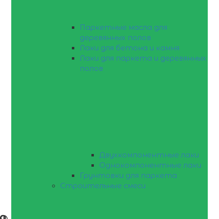
Паркетные масла для
деревянных полов
Лаки для бетона и камня
Лаки для паркета и деревянных
полов
Двухкомпонентные лаки
Однокомпонентные лаки
Грунтовки для паркета
Строительные смеси