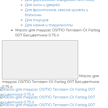
Для окон и дверей
Для фронтонов, свесов кровли и
балконы
Для торцов
Для камня и терракоты
Масло для террас OSMO Terrasen-Ol Farbig
007 Бесцветное 0.75 л
Масло для
террас OSMO Terrasen-Ol Farbig 007 Бесцветное
0.75 л