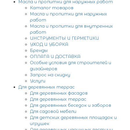
Масла и пропитки для наружных работ
Каталог товаров
Масла и пропитки для наружных
работ
Масла и пропитки для внутренних
работ
ИНСТРУМЕНТЫ И ГЕРМЕТИКИ
УХОД И УБОРКА
Бренды
ОПЛАТА И ДОСТАВКА
Особые условия для строителей и
дизайнеров
Запрос на скидку
Услуги
Для деревянных террас
Для деревянных фасадов
Для деревянных террас
Для деревянных беседок и заборов
Для садовой мебели
Для детских деревянных площадок и
игрушек
Для деревянных наружных лестниц