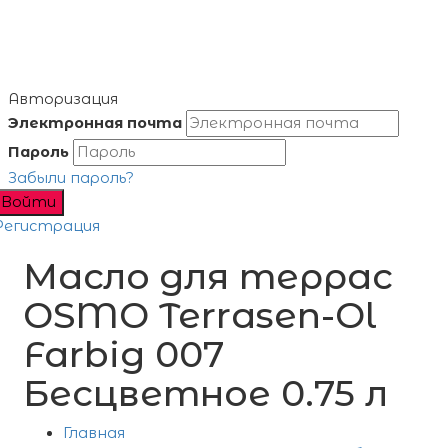
Авторизация
Электронная почта
Пароль
Забыли пароль?
Войти
Регистрация
Масло для террас
OSMO Terrasen-Ol
Farbig 007
Бесцветное 0.75 л
Главная