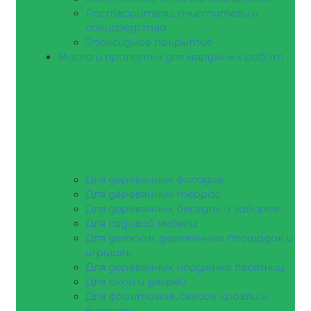
Растворители, очистители и
спецсредства
Эпоксидное покрытие
Масла и пропитки для наружных работ
Для деревянных фасадов
Для деревянных террас
Для деревянных беседок и заборов
Для садовой мебели
Для детских деревянных площадок и
игрушек
Для деревянных наружных лестниц
Для окон и дверей
Для фронтонов, свесов кровли и
балконы