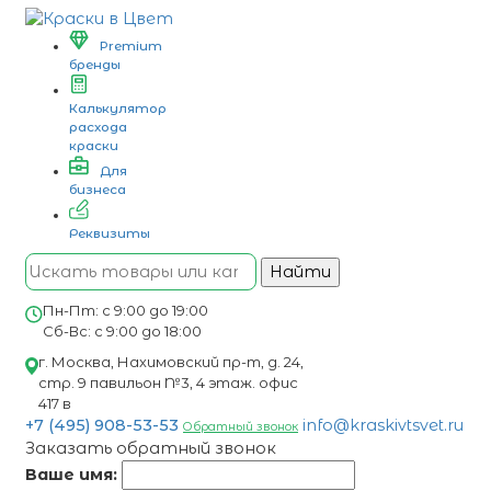
Premium
бренды
Калькулятор
расхода
краски
Для
бизнеса
Реквизиты
Найти
Пн-Пт: с 9:00 до 19:00
Сб-Вс: с 9:00 до 18:00
г. Москва, Нахимовский пр-т, д. 24,
стр. 9 павильон №3, 4 этаж. офис
417 в
+7 (495) 908-53-53
info@kraskivtsvet.ru
Обратный звонок
Заказать обратный звонок
Ваше имя: