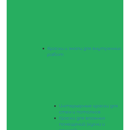
Краски и эмали для внутренних
работ
Интерьерные краски для
стен и потолков
Краски для влажных
помещений (кухни и