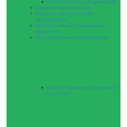
Отбеливатели для древесины
Грунтовки для покраски
Фасадные декоративные
штукатурки
Декоративные интерьерные
покрытия
Клеи, герметики, гидроизоляция
Клеи для паркета и напольных
покрытий