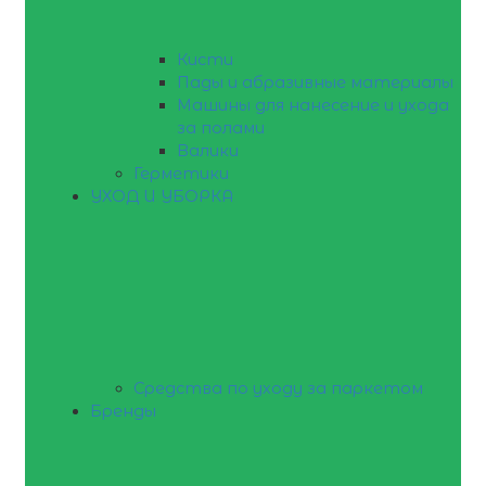
Кисти
Пады и абразивные материалы
Машины для нанесение и ухода
за полами
Валики
Герметики
УХОД И УБОРКА
Средства по уходу за паркетом
Бренды