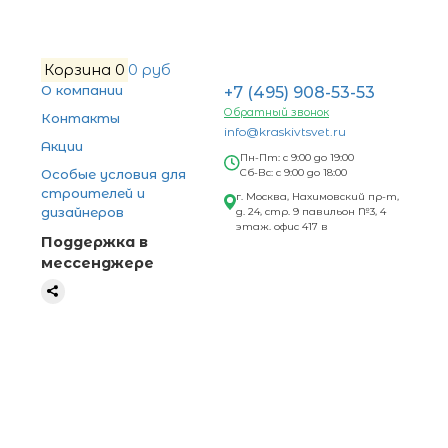
Корзина
0
0 руб
О компании
+7 (495) 908-53-53
Обратный звонок
Контакты
info@kraskivtsvet.ru
Акции
Пн-Пт: с 9:00 до 19:00
Особые условия для
Сб-Вс: с 9:00 до 18:00
строителей и
г. Москва, Нахимовский пр-т,
дизайнеров
д. 24, стр. 9 павильон №3, 4
этаж. офис 417 в
Поддержка в
мессенджере