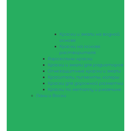
Краски и эмали на водной
основе
Краски на основе
растворителя
Аэрозольны краски
Краски и эмали для радиаторов
Огнезащитные краски и эмали
Красители, пигменты, колеры
Краски для дорожной разметки
Краски по металлу и ржавчине
Лаки и Воски