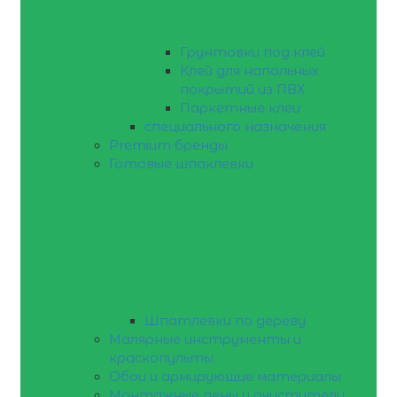
Грунтовки под клей
Клей для напольных
покрытий из ПВХ
Паркетные клеи
специального назначения
Premium бренды
Готовые шпаклевки
Шпатлевки по дереву
Малярные инструменты и
краскопульты
Обои и армирующие материалы
Монтажные пены и очистители