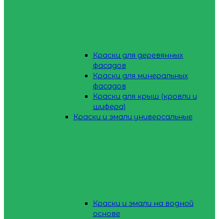
Краски для деревянных
фасадов
Краски для минеральных
фасадов
Краски для крыш (кровли и
шифера)
Краски и эмали универсальные
Краски и эмали на водной
основе