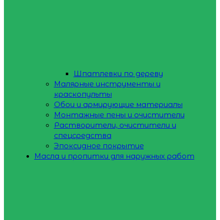
Шпатлевки по дереву
Малярные инструменты и
краскопульты
Обои и армирующие материалы
Монтажные пены и очистители
Растворители, очистители и
спецсредства
Эпоксидное покрытие
Масла и пропитки для наружных работ