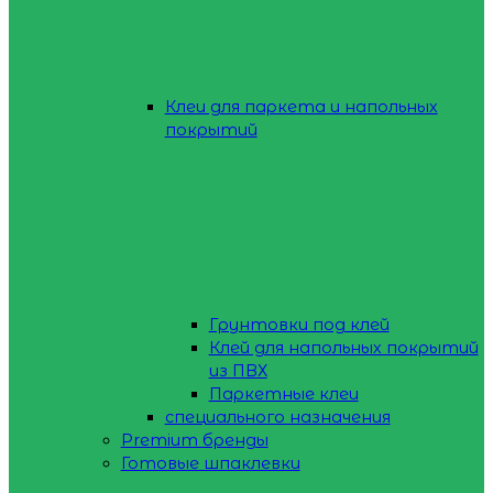
Клеи для паркета и напольных
покрытий
Грунтовки под клей
Клей для напольных покрытий
из ПВХ
Паркетные клеи
специального назначения
Premium бренды
Готовые шпаклевки