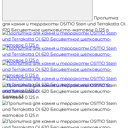
Пропитка
для камня и терракоты OSMO Stein und Terrakotta Ol
620 Бесцветное шелковисто-матовое 0.125 л
Баллы: 63