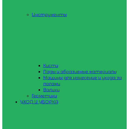
Инструменты
Кисти
Пады и абразивные материалы
Машины для нанесение и ухода за
полами
Валики
Герметики
УХОД И УБОРКА