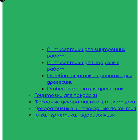
Антисептики для внутренних
работ
Антисептики для наружных
работ
Огнебиозащитные пропитки для
древесины
Отбеливатели для древесины
Грунтовки для покраски
Фасадные декоративные штукатурки
Декоративные интерьерные покрытия
Клеи, герметики, гидроизоляция