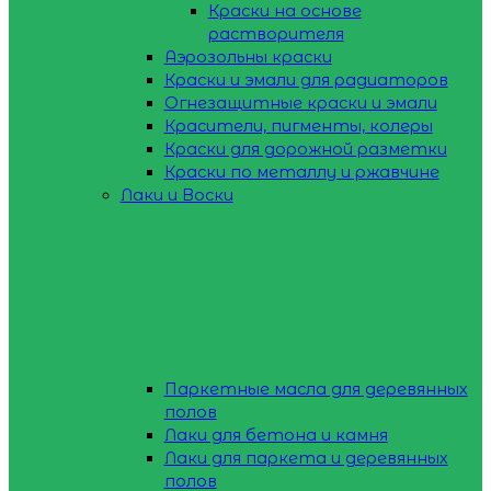
Краски на основе
растворителя
Аэрозольны краски
Краски и эмали для радиаторов
Огнезащитные краски и эмали
Красители, пигменты, колеры
Краски для дорожной разметки
Краски по металлу и ржавчине
Лаки и Воски
Паркетные масла для деревянных
полов
Лаки для бетона и камня
Лаки для паркета и деревянных
полов