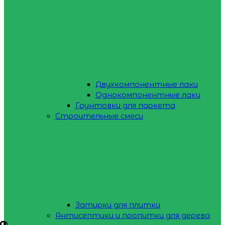
Двухкомпонентные лаки
Однокомпонентные лаки
Грунтовки для паркета
Строительные смеси
Затирки для плитки
Антисептики и пропитки для дерева