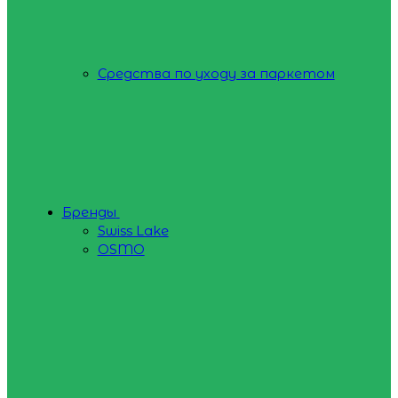
Средства по уходу за паркетом
Бренды
Swiss Lake
OSMO