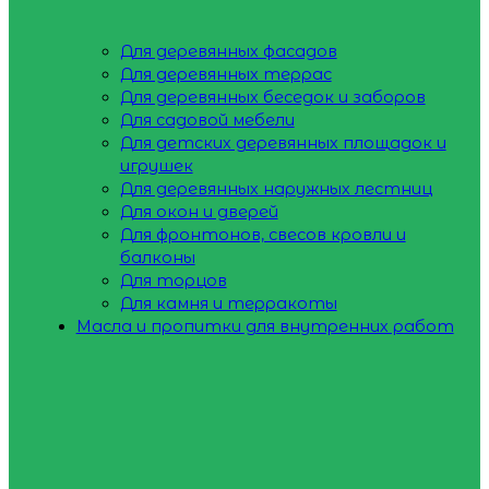
Для деревянных фасадов
Для деревянных террас
Для деревянных беседок и заборов
Для садовой мебели
Для детских деревянных площадок и
игрушек
Для деревянных наружных лестниц
Для окон и дверей
Для фронтонов, свесов кровли и
балконы
Для торцов
Для камня и терракоты
Масла и пропитки для внутренних работ