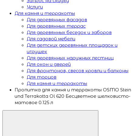
Запрос на скидку
Услуги
Для камня и терракоты
Для деревянных фасадов
Для деревянных террас
Для деревянных беседок и заборов
Для садовой мебели
Для детских деревянных площадок и
игрушек
Для деревянных наружных лестниц
Для окон и дверей
Для фронтонов, свесов кровли и балконы
Для торцов
Для камня и терракоты
Пропитка для камня и терракоты OSMO Stein
und Terrakotta Ol 620 Бесцветное шелковисто-
матовое 0.125 л