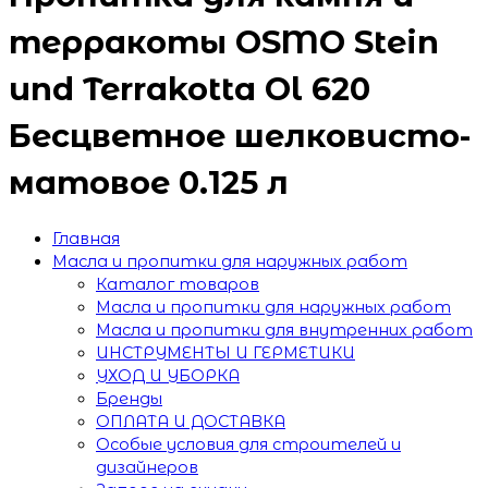
терракоты OSMO Stein
und Terrakotta Ol 620
Бесцветное шелковисто-
матовое 0.125 л
Главная
Масла и пропитки для наружных работ
Каталог товаров
Масла и пропитки для наружных работ
Масла и пропитки для внутренних работ
ИНСТРУМЕНТЫ И ГЕРМЕТИКИ
УХОД И УБОРКА
Бренды
ОПЛАТА И ДОСТАВКА
Особые условия для строителей и
дизайнеров