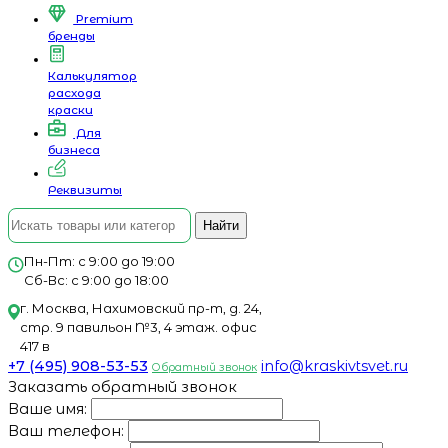
Premium
бренды
Калькулятор
расхода
краски
Для
бизнеса
Реквизиты
Найти
Пн-Пт: с 9:00 до 19:00
Сб-Вс: с 9:00 до 18:00
г. Москва, Нахимовский пр-т, д. 24,
стр. 9 павильон №3, 4 этаж. офис
417 в
+7 (495) 908-53-53
info@kraskivtsvet.ru
Обратный звонок
Заказать обратный звонок
Ваше имя:
Ваш телефон: