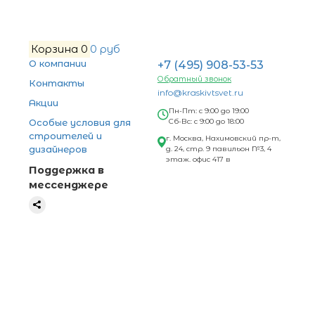
Корзина
0
0 руб
О компании
+7 (495) 908-53-53
Обратный звонок
Контакты
info@kraskivtsvet.ru
Акции
Пн-Пт: с 9:00 до 19:00
Особые условия для
Сб-Вс: с 9:00 до 18:00
строителей и
г. Москва, Нахимовский пр-т,
дизайнеров
д. 24, стр. 9 павильон №3, 4
этаж. офис 417 в
Поддержка в
мессенджере