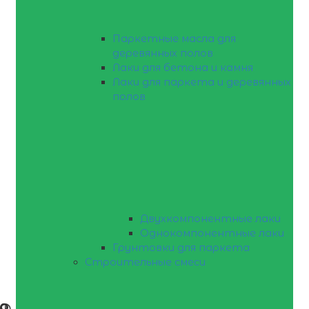
Паркетные масла для
деревянных полов
Лаки для бетона и камня
Лаки для паркета и деревянных
полов
Двухкомпонентные лаки
Однокомпонентные лаки
Грунтовки для паркета
Строительные смеси