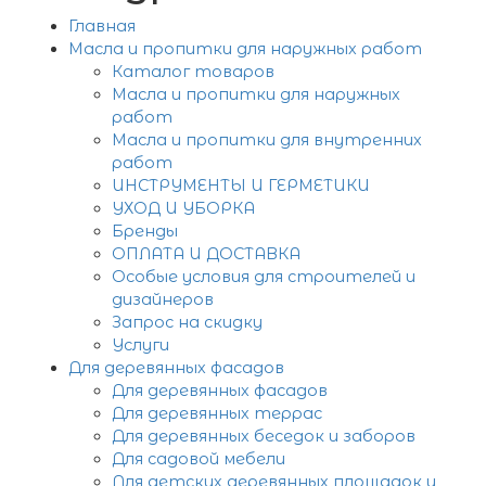
Главная
Масла и пропитки для наружных работ
Каталог товаров
Масла и пропитки для наружных
работ
Масла и пропитки для внутренних
работ
ИНСТРУМЕНТЫ И ГЕРМЕТИКИ
УХОД И УБОРКА
Бренды
ОПЛАТА И ДОСТАВКА
Особые условия для строителей и
дизайнеров
Запрос на скидку
Услуги
Для деревянных фасадов
Для деревянных фасадов
Для деревянных террас
Для деревянных беседок и заборов
Для садовой мебели
Для детских деревянных площадок и