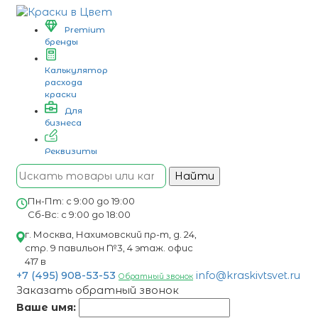
Premium
бренды
Калькулятор
расхода
краски
Для
бизнеса
Реквизиты
Найти
Пн-Пт: с 9:00 до 19:00
Сб-Вс: с 9:00 до 18:00
г. Москва, Нахимовский пр-т, д. 24,
стр. 9 павильон №3, 4 этаж. офис
417 в
+7 (495) 908-53-53
info@kraskivtsvet.ru
Обратный звонок
Заказать обратный звонок
Ваше имя: