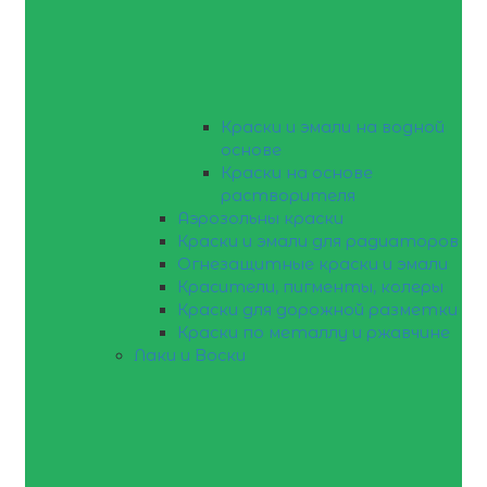
Краски и эмали на водной
основе
Краски на основе
растворителя
Аэрозольны краски
Краски и эмали для радиаторов
Огнезащитные краски и эмали
Красители, пигменты, колеры
Краски для дорожной разметки
Краски по металлу и ржавчине
Лаки и Воски