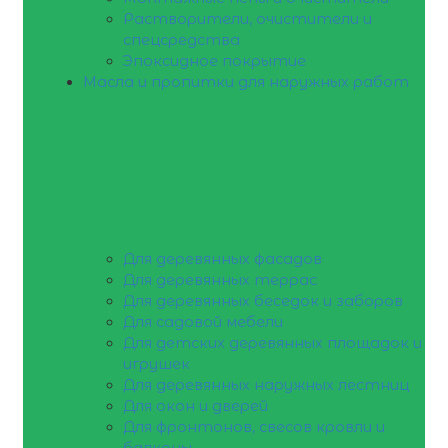
Растворители, очистители и
спецсредства
Эпоксидное покрытие
Масла и пропитки для наружных работ
Для деревянных фасадов
Для деревянных террас
Для деревянных беседок и заборов
Для садовой мебели
Для детских деревянных площадок и
игрушек
Для деревянных наружных лестниц
Для окон и дверей
Для фронтонов, свесов кровли и
балконы