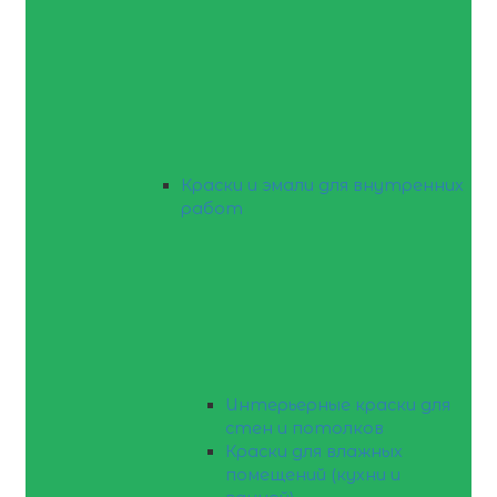
Краски и эмали для внутренних
работ
Интерьерные краски для
стен и потолков
Краски для влажных
помещений (кухни и