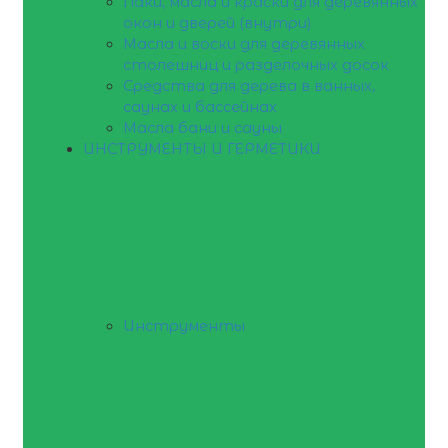
Лаки, масла и краски для деревянных
окон и дверей (внутри)
Масла и воски для деревянных
столешниц и разделочных досок
Средства для дерева в ванных,
саунах и бассейнах
Масла бани и сауны
ИНСТРУМЕНТЫ И ГЕРМЕТИКИ
Инструменты