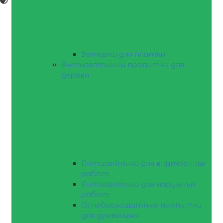
Затирки для плитки
Антисептики и пропитки для
дерева
Антисептики для внутренних
работ
Антисептики для наружных
работ
Огнебиозащитные пропитки
для древесины