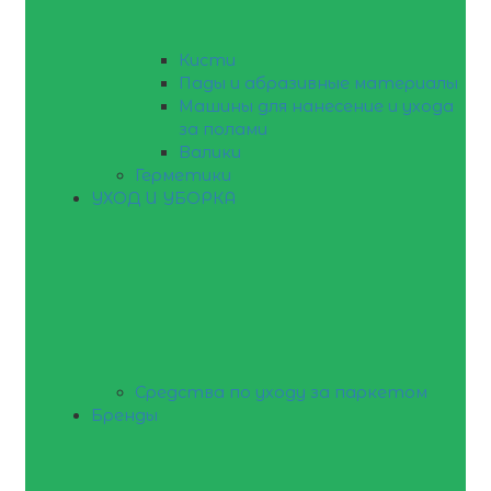
Кисти
Пады и абразивные материалы
Машины для нанесение и ухода
за полами
Валики
Герметики
УХОД И УБОРКА
Средства по уходу за паркетом
Бренды