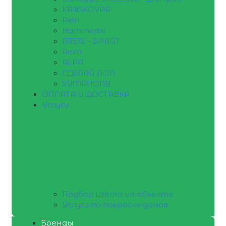
KRASKOVAR
Petri
Hammerite
BRITE - БРАЙТ
Anza
ALPA
СДЕЛАЙ ПОЛ
SYMPHONY
ОПЛАТА И ДОСТАВКА
Услуги
Подбор цвета на объекте
Услуги по покраске домов
Бренды