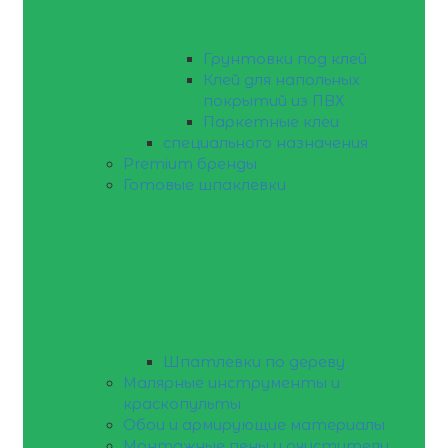
Грунтовки под клей
Клей для напольных
покрытий из ПВХ
Паркетные клеи
специального назначения
Premium бренды
Готовые шпаклевки
Шпатлевки по дереву
Малярные инструменты и
краскопульты
Обои и армирующие материалы
Монтажные пены и очистители