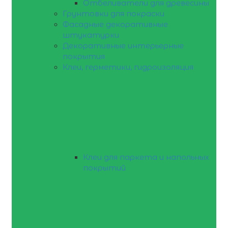
Отбеливатели для древесины
Грунтовки для покраски
Фасадные декоративные
штукатурки
Декоративные интерьерные
покрытия
Клеи, герметики, гидроизоляция
Клеи для паркета и напольных
покрытий