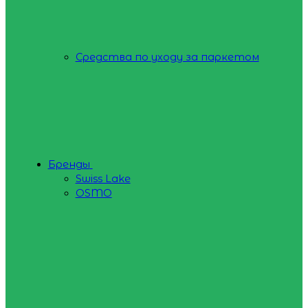
Средства по уходу за паркетом
Бренды
Swiss Lake
OSMO