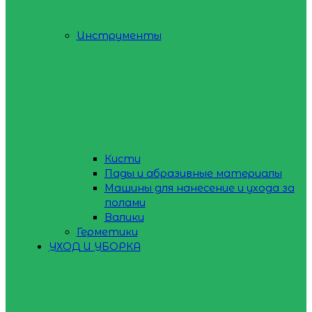
Инструменты
Кисти
Пады и абразивные материалы
Машины для нанесение и ухода за
полами
Валики
Герметики
УХОД И УБОРКА