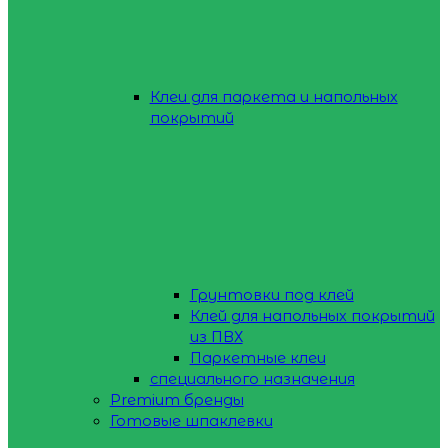
Клеи для паркета и напольных
покрытий
Грунтовки под клей
Клей для напольных покрытий
из ПВХ
Паркетные клеи
специального назначения
Premium бренды
Готовые шпаклевки