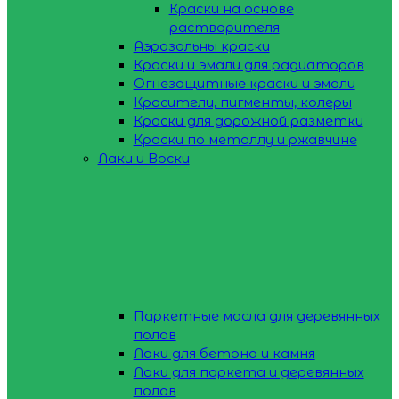
Краски на основе
растворителя
Аэрозольны краски
Краски и эмали для радиаторов
Огнезащитные краски и эмали
Красители, пигменты, колеры
Краски для дорожной разметки
Краски по металлу и ржавчине
Лаки и Воски
Паркетные масла для деревянных
полов
Лаки для бетона и камня
Лаки для паркета и деревянных
полов