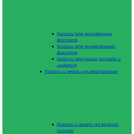
Краски для деревянных
фасадов
Краски для минеральных
фасадов
Краски для крыш (кровли и
шифера)
Краски и эмали универсальные
Краски и эмали на водной
основе