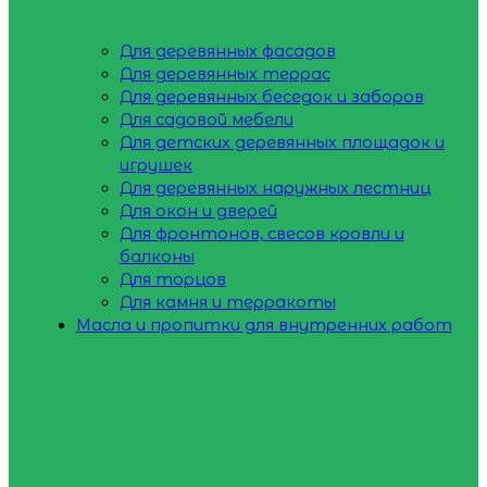
Для деревянных фасадов
Для деревянных террас
Для деревянных беседок и заборов
Для садовой мебели
Для детских деревянных площадок и
игрушек
Для деревянных наружных лестниц
Для окон и дверей
Для фронтонов, свесов кровли и
балконы
Для торцов
Для камня и терракоты
Масла и пропитки для внутренних работ