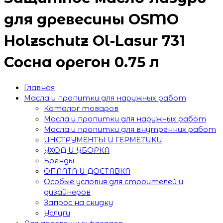
для древесины OSMO
Holzschutz Ol-Lasur 731
Сосна орегон 0.75 л
Главная
Масла и пропитки для наружных работ
Каталог товаров
Масла и пропитки для наружных работ
Масла и пропитки для внутренних работ
ИНСТРУМЕНТЫ И ГЕРМЕТИКИ
УХОД И УБОРКА
Бренды
ОПЛАТА И ДОСТАВКА
Особые условия для строителей и
дизайнеров
Запрос на скидку
Услуги