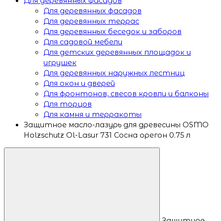
Для деревянных фасадов
Для деревянных фасадов
Для деревянных террас
Для деревянных беседок и заборов
Для садовой мебели
Для детских деревянных площадок и
игрушек
Для деревянных наружных лестниц
Для окон и дверей
Для фронтонов, свесов кровли и балконы
Для торцов
Для камня и терракоты
Защитное масло-лазурь для древесины OSMO
Holzschutz Ol-Lasur 731 Сосна орегон 0.75 л
Защитное