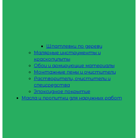
Шпатлевки по дереву
Малярные инструменты и
краскопульты
Обои и армирующие материалы
Монтажные пены и очистители
Растворители, очистители и
спецсредства
Эпоксидное покрытие
Масла и пропитки для наружных работ