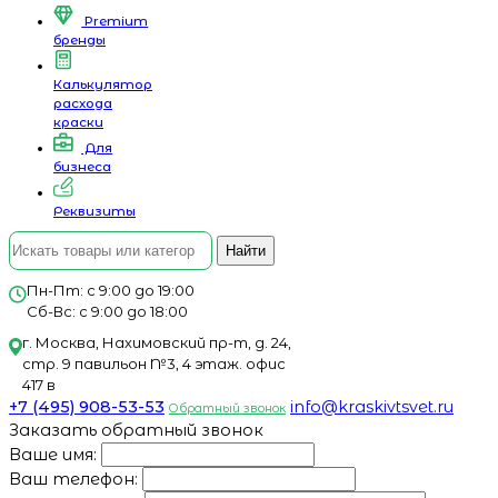
Premium
бренды
Калькулятор
расхода
краски
Для
бизнеса
Реквизиты
Найти
Пн-Пт: с 9:00 до 19:00
Сб-Вс: с 9:00 до 18:00
г. Москва, Нахимовский пр-т, д. 24,
стр. 9 павильон №3, 4 этаж. офис
417 в
+7 (495) 908-53-53
info@kraskivtsvet.ru
Обратный звонок
Заказать обратный звонок
Ваше имя:
Ваш телефон: