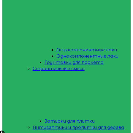
Двухкомпонентные лаки
Однокомпонентные лаки
Грунтовки для паркета
Строительные смеси
Затирки для плитки
Антисептики и пропитки для дерева