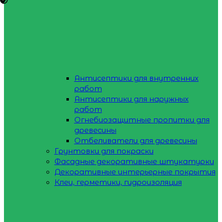
Антисептики для внутренних
работ
Антисептики для наружных
работ
Огнебиозащитные пропитки для
древесины
Отбеливатели для древесины
Грунтовки для покраски
Фасадные декоративные штукатурки
Декоративные интерьерные покрытия
Клеи, герметики, гидроизоляция