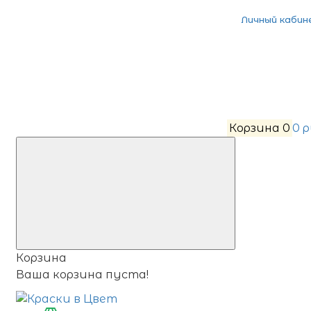
Личный кабин
Корзина
0
0 
Корзина
Ваша корзина пуста!