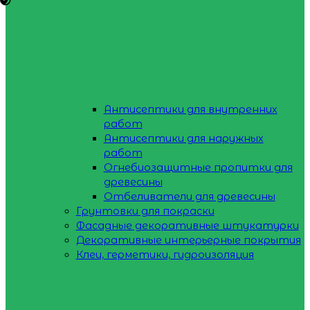
Антисептики для внутренних
работ
Антисептики для наружных
работ
Огнебиозащитные пропитки для
древесины
Отбеливатели для древесины
Грунтовки для покраски
Фасадные декоративные штукатурки
Декоративные интерьерные покрытия
Клеи, герметики, гидроизоляция