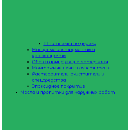
Шпатлевки по дереву
Малярные инструменты и
краскопульты
Обои и армирующие материалы
Монтажные пены и очистители
Растворители, очистители и
спецсредства
Эпоксидное покрытие
Масла и пропитки для наружных работ