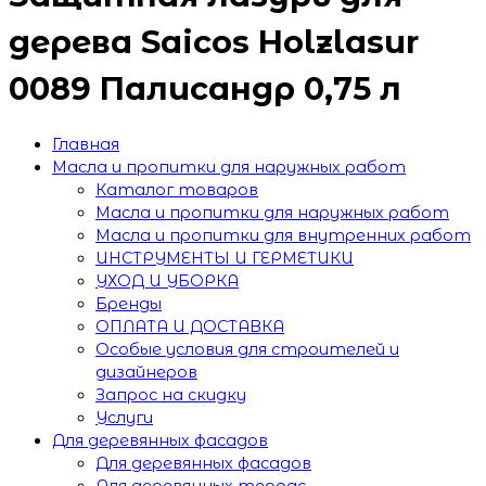
дерева Saicos Holzlasur
0089 Палисандр 0,75 л
Главная
Масла и пропитки для наружных работ
Каталог товаров
Масла и пропитки для наружных работ
Масла и пропитки для внутренних работ
ИНСТРУМЕНТЫ И ГЕРМЕТИКИ
УХОД И УБОРКА
Бренды
ОПЛАТА И ДОСТАВКА
Особые условия для строителей и
дизайнеров
Запрос на скидку
Услуги
Для деревянных фасадов
Для деревянных фасадов
Для деревянных террас