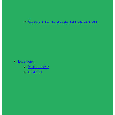
Средства по уходу за паркетом
Бренды
Swiss Lake
OSMO