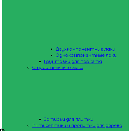
Двухкомпонентные лаки
Однокомпонентные лаки
Грунтовки для паркета
Строительные смеси
Затирки для плитки
Антисептики и пропитки для дерева