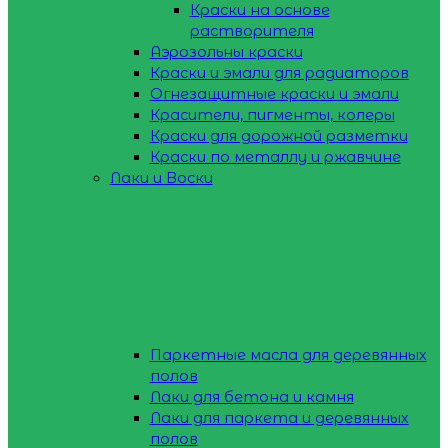
Краски на основе
растворителя
Аэрозольны краски
Краски и эмали для радиаторов
Огнезащитные краски и эмали
Красители, пигменты, колеры
Краски для дорожной разметки
Краски по металлу и ржавчине
Лаки и Воски
Паркетные масла для деревянных
полов
Лаки для бетона и камня
Лаки для паркета и деревянных
полов