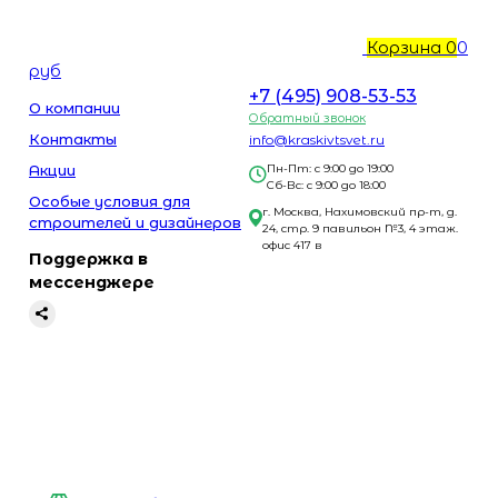
Корзина
0
0
руб
+7 (495) 908-53-53
О компании
Обратный звонок
Контакты
info@kraskivtsvet.ru
Акции
Пн-Пт: с 9:00 до 19:00
Сб-Вс: с 9:00 до 18:00
Особые условия для
г. Москва, Нахимовский пр-т, д.
строителей и дизайнеров
24, стр. 9 павильон №3, 4 этаж.
офис 417 в
Поддержка в
мессенджере