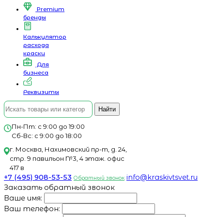
Premium
бренды
Калькулятор
расхода
краски
Для
бизнеса
Реквизиты
Найти
Пн-Пт: с 9:00 до 19:00
Сб-Вс: с 9:00 до 18:00
г. Москва, Нахимовский пр-т, д. 24,
стр. 9 павильон №3, 4 этаж. офис
417 в
+7 (495) 908-53-53
info@kraskivtsvet.ru
Обратный звонок
Заказать обратный звонок
Ваше имя:
Ваш телефон: