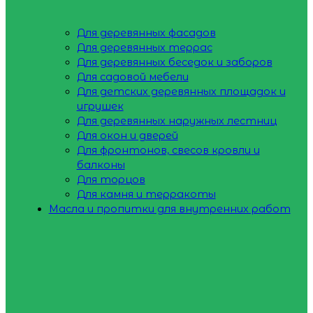
Для деревянных фасадов
Для деревянных террас
Для деревянных беседок и заборов
Для садовой мебели
Для детских деревянных площадок и
игрушек
Для деревянных наружных лестниц
Для окон и дверей
Для фронтонов, свесов кровли и
балконы
Для торцов
Для камня и терракоты
Масла и пропитки для внутренних работ