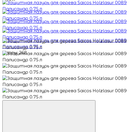
Баллы: 268