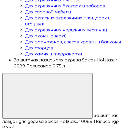
Для деревянных беседок и заборов
Для садовой мебели
Для детских деревянных площадок и
игрушек
Для деревянных наружных лестниц
Для окон и дверей
Для фронтонов, свесов кровли и балконы
Для торцов
Для камня и терракоты
Защитная лазурь для дерева Saicos Holzlasur
0089 Палисандр 0.75 л
Защитная
лазурь для дерева Saicos Holzlasur 0089 Палисандр
0,75 л