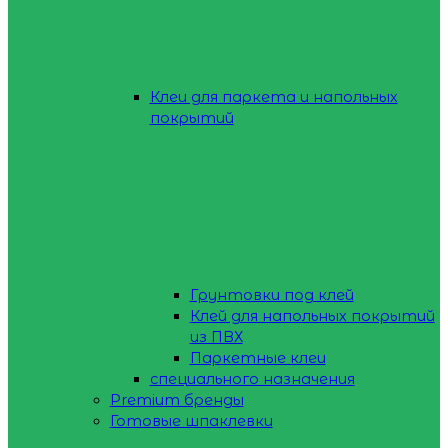
Клеи для паркета и напольных
покрытий
Грунтовки под клей
Клей для напольных покрытий
из ПВХ
Паркетные клеи
специального назначения
Premium бренды
Готовые шпаклевки