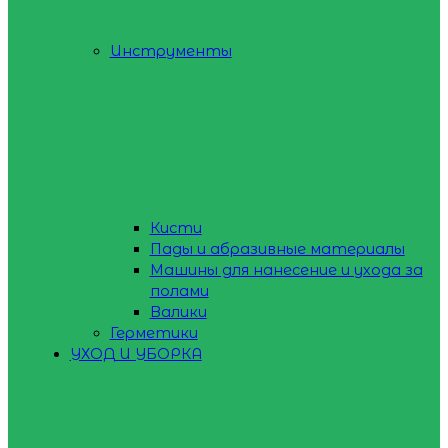
Инструменты
Кисти
Пады и абразивные материалы
Машины для нанесение и ухода за
полами
Валики
Герметики
УХОД И УБОРКА