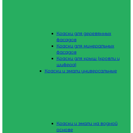
Краски для деревянных
фасадов
Краски для минеральных
фасадов
Краски для крыш (кровли и
шифера)
Краски и эмали универсальные
Краски и эмали на водной
основе