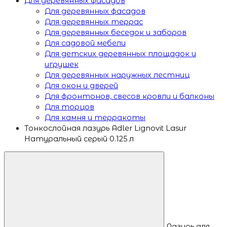
Для деревянных фасадов
Для деревянных фасадов
Для деревянных террас
Для деревянных беседок и заборов
Для садовой мебели
Для детских деревянных площадок и
игрушек
Для деревянных наружных лестниц
Для окон и дверей
Для фронтонов, свесов кровли и балконы
Для торцов
Для камня и терракоты
Тонкослойная лазурь Adler Lignovit Lasur
Натуральный серый 0.125 л
Лазурь для