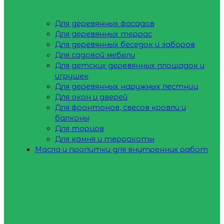
Для деревянных фасадов
Для деревянных террас
Для деревянных беседок и заборов
Для садовой мебели
Для детских деревянных площадок и
игрушек
Для деревянных наружных лестниц
Для окон и дверей
Для фронтонов, свесов кровли и
балконы
Для торцов
Для камня и терракоты
Масла и пропитки для внутренних работ