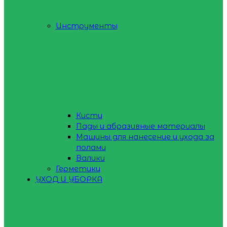
Инструменты
Кисти
Пады и абразивные материалы
Машины для нанесение и ухода за
полами
Валики
Герметики
УХОД И УБОРКА