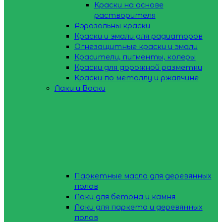
Краски на основе
растворителя
Аэрозольны краски
Краски и эмали для радиаторов
Огнезащитные краски и эмали
Красители, пигменты, колеры
Краски для дорожной разметки
Краски по металлу и ржавчине
Лаки и Воски
Паркетные масла для деревянных
полов
Лаки для бетона и камня
Лаки для паркета и деревянных
полов