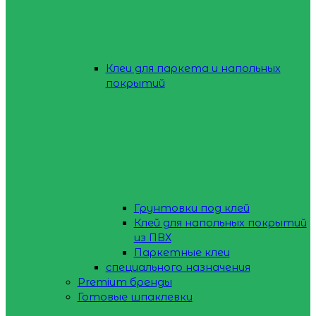
Клеи для паркета и напольных
покрытий
Грунтовки под клей
Клей для напольных покрытий
из ПВХ
Паркетные клеи
специального назначения
Premium бренды
Готовые шпаклевки