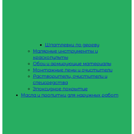
Шпатлевки по дереву
Малярные инструменты и
краскопульты
Обои и армирующие материалы
Монтажные пены и очистители
Растворители, очистители и
спецсредства
Эпоксидное покрытие
Масла и пропитки для наружных работ