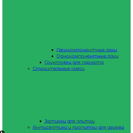
Двухкомпонентные лаки
Однокомпонентные лаки
Грунтовки для паркета
Строительные смеси
Затирки для плитки
Антисептики и пропитки для дерева