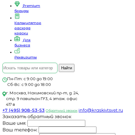
Premium
бренды
Калькулятор
расхода
краски
Для
бизнеса
Реквизиты
Найти
Пн-Пт: с 9:00 до 19:00
Сб-Вс: с 9:00 до 18:00
г. Москва, Нахимовский пр-т, д. 24,
стр. 9 павильон №3, 4 этаж. офис
417 в
+7 (495) 908-53-53
info@kraskivtsvet.ru
Обратный звонок
Заказать обратный звонок
Ваше имя:
Ваш телефон: