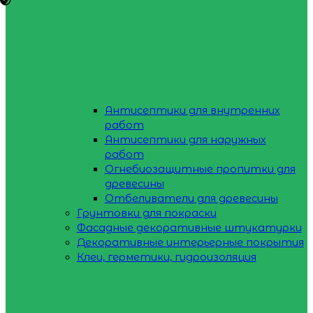
Антисептики для внутренних
работ
Антисептики для наружных
работ
Огнебиозащитные пропитки для
древесины
Отбеливатели для древесины
Грунтовки для покраски
Фасадные декоративные штукатурки
Декоративные интерьерные покрытия
Клеи, герметики, гидроизоляция