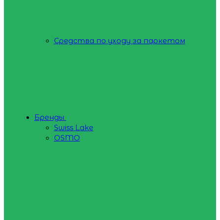
Средства по уходу за паркетом
Бренды
Swiss Lake
OSMO