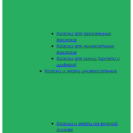
Краски для деревянных
фасадов
Краски для минеральных
фасадов
Краски для крыш (кровли и
шифера)
Краски и эмали универсальные
Краски и эмали на водной
основе