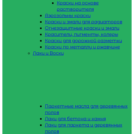
Краски на основе
растворителя
Аэрозольны краски
Краски и эмали для радиаторов
Огнезащитные краски и эмали
Красители, пигменты, колеры
Краски для дорожной разметки
Краски по металлу и ржавчине
Лаки и Воски
Паркетные масла для деревянных
полов
Лаки для бетона и камня
Лаки для паркета и деревянных
полов