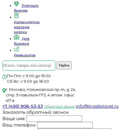
Premium
бренды
Калькулятор
расхода
краски
Для
бизнеса
Реквизиты
Найти
Пн-Пт: с 9:00 до 19:00
Сб-Вс: с 9:00 до 18:00
г. Москва, Нахимовский пр-т, д. 24,
стр. 9 павильон №3, 4 этаж. офис
417 в
+7 (495) 908-53-53
info@kraskivtsvet.ru
Обратный звонок
Заказать обратный звонок
Ваше имя:
Ваш телефон: