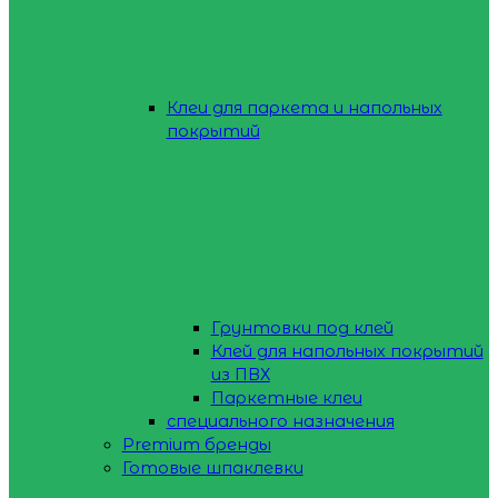
Клеи для паркета и напольных
покрытий
Грунтовки под клей
Клей для напольных покрытий
из ПВХ
Паркетные клеи
специального назначения
Premium бренды
Готовые шпаклевки