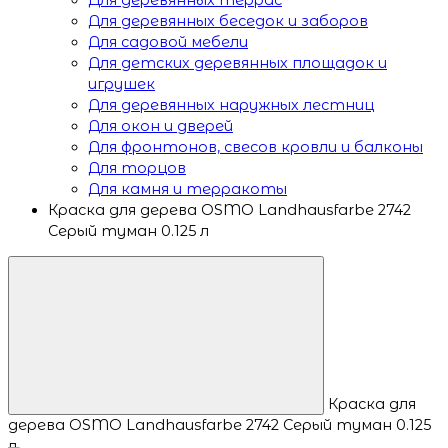
Для деревянных беседок и заборов
Для садовой мебели
Для детских деревянных площадок и
игрушек
Для деревянных наружных лестниц
Для окон и дверей
Для фронтонов, свесов кровли и балконы
Для торцов
Для камня и терракоты
Краска для дерева OSMO Landhausfarbe 2742
Серый туман 0.125 л
Краска для
дерева OSMO Landhausfarbe 2742 Серый туман 0.125
л