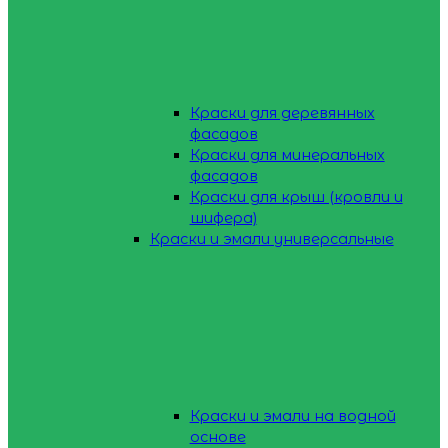
Краски для деревянных
фасадов
Краски для минеральных
фасадов
Краски для крыш (кровли и
шифера)
Краски и эмали универсальные
Краски и эмали на водной
основе