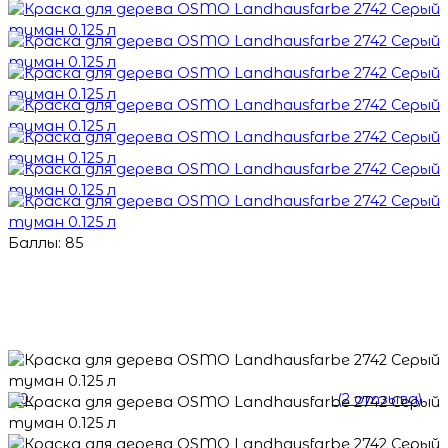
Баллы: 85
5.0
(2 отзыва)