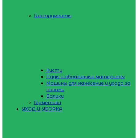
Инструменты
Кисти
Пады и абразивные материалы
Машины для нанесение и ухода за
полами
Валики
Герметики
УХОД И УБОРКА