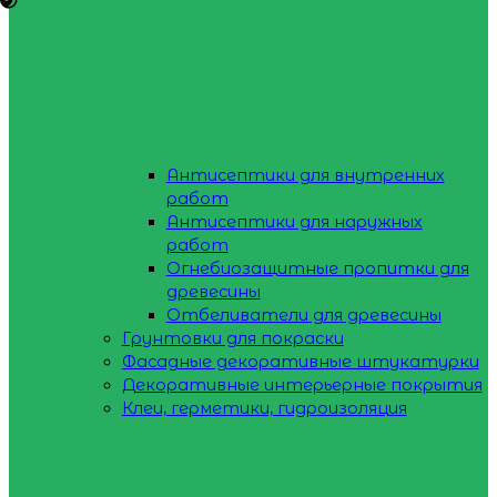
Антисептики для внутренних
работ
Антисептики для наружных
работ
Огнебиозащитные пропитки для
древесины
Отбеливатели для древесины
Грунтовки для покраски
Фасадные декоративные штукатурки
Декоративные интерьерные покрытия
Клеи, герметики, гидроизоляция