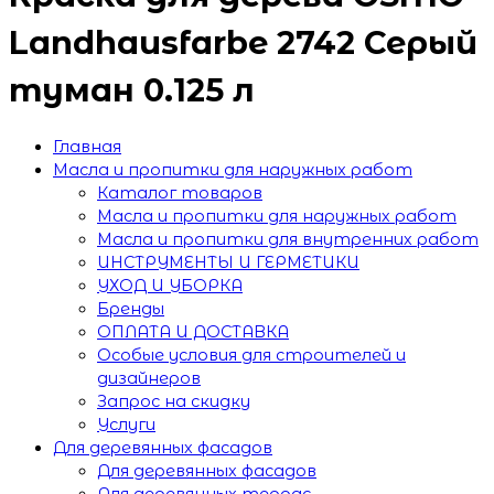
Landhausfarbe 2742 Серый
туман 0.125 л
Главная
Масла и пропитки для наружных работ
Каталог товаров
Масла и пропитки для наружных работ
Масла и пропитки для внутренних работ
ИНСТРУМЕНТЫ И ГЕРМЕТИКИ
УХОД И УБОРКА
Бренды
ОПЛАТА И ДОСТАВКА
Особые условия для строителей и
дизайнеров
Запрос на скидку
Услуги
Для деревянных фасадов
Для деревянных фасадов
Для деревянных террас