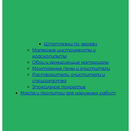
Шпатлевки по дереву
Малярные инструменты и
краскопульты
Обои и армирующие материалы
Монтажные пены и очистители
Растворители, очистители и
спецсредства
Эпоксидное покрытие
Масла и пропитки для наружных работ