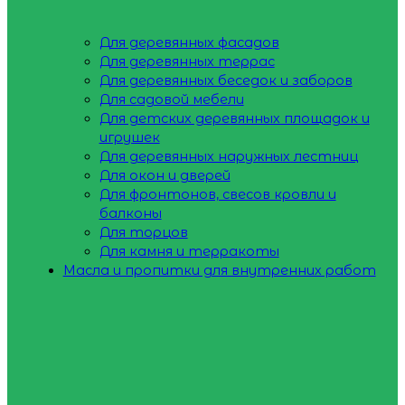
Для деревянных фасадов
Для деревянных террас
Для деревянных беседок и заборов
Для садовой мебели
Для детских деревянных площадок и
игрушек
Для деревянных наружных лестниц
Для окон и дверей
Для фронтонов, свесов кровли и
балконы
Для торцов
Для камня и терракоты
Масла и пропитки для внутренних работ