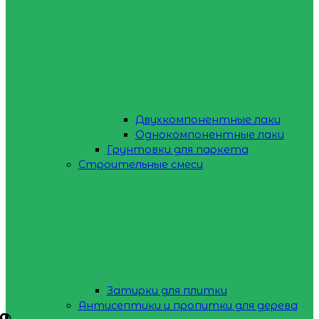
Двухкомпонентные лаки
Однокомпонентные лаки
Грунтовки для паркета
Строительные смеси
Затирки для плитки
Антисептики и пропитки для дерева