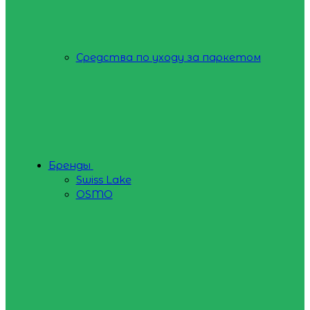
Средства по уходу за паркетом
Бренды
Swiss Lake
OSMO