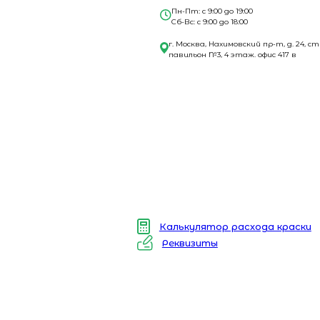
Пн-Пт: с 9:00 до 19:00
Сб-Вс: с 9:00 до 18:00
г. Москва, Нахимовский пр-т, д. 24, ст
павильон №3, 4 этаж. офис 417 в
Калькулятор расхода краски
Реквизиты