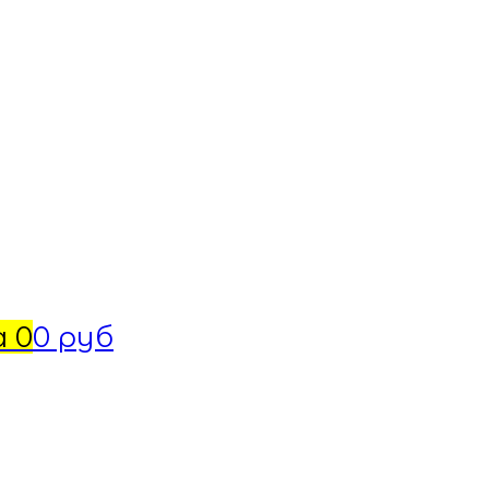
а
0
0 руб