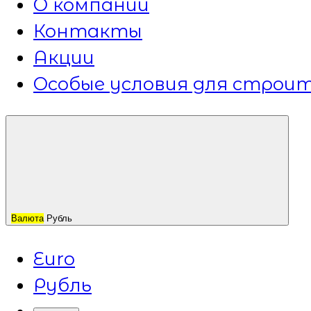
О компании
Контакты
Акции
Особые условия для строит
Валюта
Рубль
Euro
Рубль