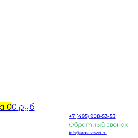
а
0
0 руб
+7 (495) 908-53-53
Обратный звонок
info@kraskivtsvet.ru