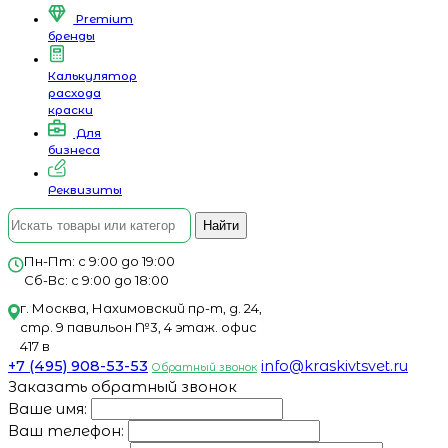
Premium
бренды
Калькулятор
расхода
краски
Для
бизнеса
Реквизиты
Найти
Пн-Пт: с 9:00 до 19:00
Сб-Вс: с 9:00 до 18:00
г. Москва, Нахимовский пр-т, д. 24,
стр. 9 павильон №3, 4 этаж. офис
417 в
+7 (495) 908-53-53
info@kraskivtsvet.ru
Обратный звонок
Заказать обратный звонок
Ваше имя:
Ваш телефон: