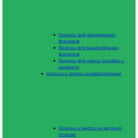
Краски для деревянных
фасадов
Краски для минеральных
фасадов
Краски для крыш (кровли и
шифера)
Краски и эмали универсальные
Краски и эмали на водной
основе