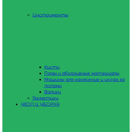
Инструменты
Кисти
Пады и абразивные материалы
Машины для нанесение и ухода за
полами
Валики
Герметики
УХОД И УБОРКА