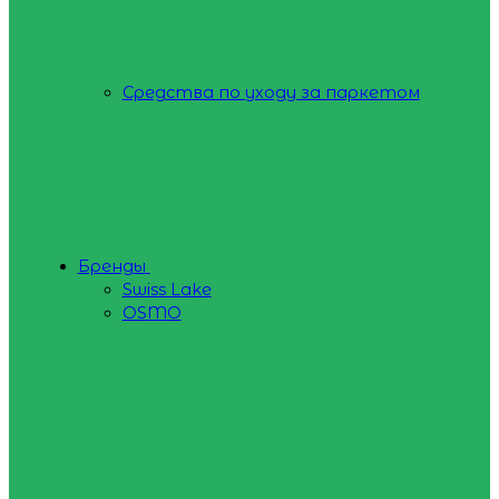
Средства по уходу за паркетом
Бренды
Swiss Lake
OSMO