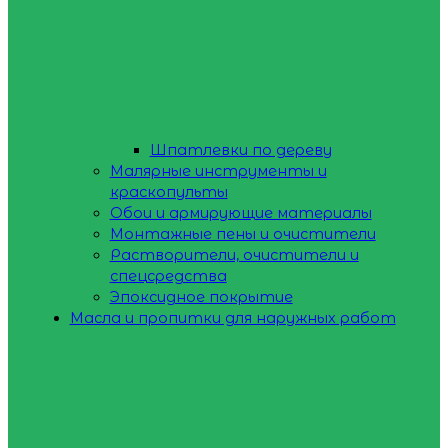
Шпатлевки по дереву
Малярные инструменты и
краскопульты
Обои и армирующие материалы
Монтажные пены и очистители
Растворители, очистители и
спецсредства
Эпоксидное покрытие
Масла и пропитки для наружных работ