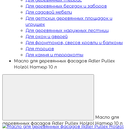
Для деревянных беседок и заборов
Для садовой мебели
Для детских деревянных площадок и
игрушек
Для деревянных наружных лестниц
Для окон и дверей
Для фронтонов, свесов кровли и балконы
Для торцов
Для камня и терракоты
Масло для деревянных фасадов Adler Pullex
Holzöl Натюр 10 л
Масло для
деревянных фасадов Adler Pullex Holzöl Натюр 10 л