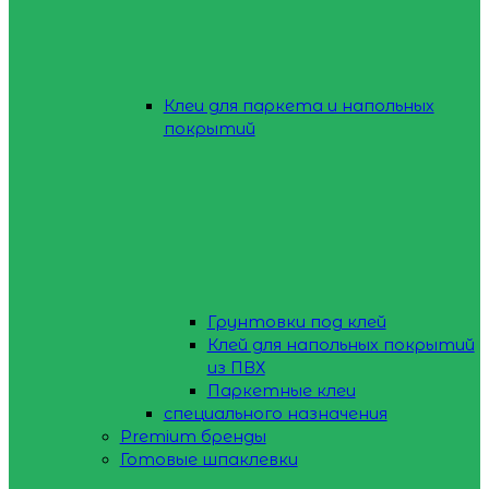
Клеи для паркета и напольных
покрытий
Грунтовки под клей
Клей для напольных покрытий
из ПВХ
Паркетные клеи
специального назначения
Premium бренды
Готовые шпаклевки