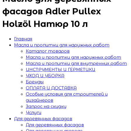
фасадов Adler Pullex
Holzöl Натюр 10 л
Главная
Масла и пропитки для наружных работ
Каталог товаров
Масла и пропитки для наружных работ
Масла и пропитки для внутренних работ
ИНСТРУМЕНТЫ И ГЕРМЕТИКИ
УХОД И УБОРКА
Бренды
ОПЛАТА И ДОСТАВКА
Особые условия для строителей и
дизайнеров
Запрос на скидку
Услуги
Для деревянных фасадов
Для деревянных фасадов
Для деревянных террас