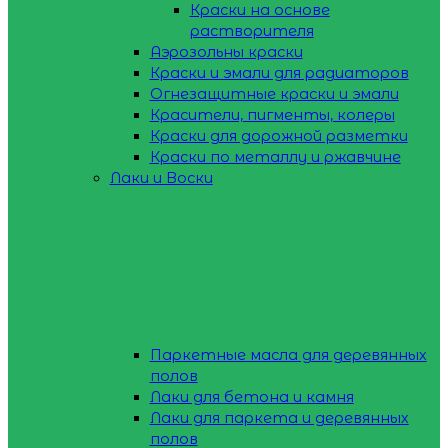
Краски на основе
растворителя
Аэрозольны краски
Краски и эмали для радиаторов
Огнезащитные краски и эмали
Красители, пигменты, колеры
Краски для дорожной разметки
Краски по металлу и ржавчине
Лаки и Воски
Паркетные масла для деревянных
полов
Лаки для бетона и камня
Лаки для паркета и деревянных
полов