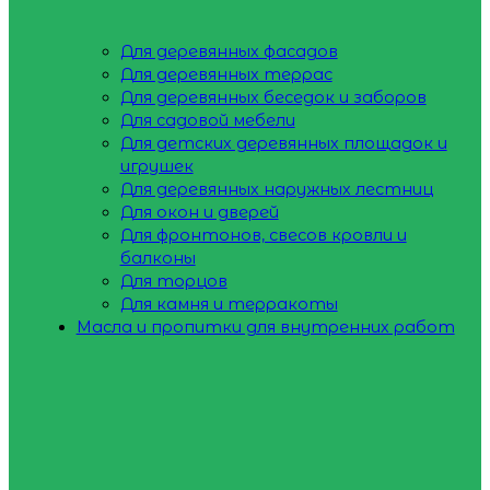
Для деревянных фасадов
Для деревянных террас
Для деревянных беседок и заборов
Для садовой мебели
Для детских деревянных площадок и
игрушек
Для деревянных наружных лестниц
Для окон и дверей
Для фронтонов, свесов кровли и
балконы
Для торцов
Для камня и терракоты
Масла и пропитки для внутренних работ