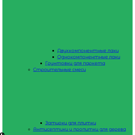
Двухкомпонентные лаки
Однокомпонентные лаки
Грунтовки для паркета
Строительные смеси
Затирки для плитки
Антисептики и пропитки для дерева