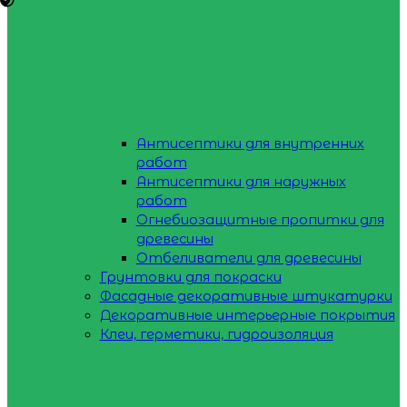
Антисептики для внутренних
работ
Антисептики для наружных
работ
Огнебиозащитные пропитки для
древесины
Отбеливатели для древесины
Грунтовки для покраски
Фасадные декоративные штукатурки
Декоративные интерьерные покрытия
Клеи, герметики, гидроизоляция