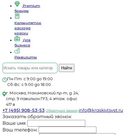
Premium
бренды
Калькулятор
расхода
краски
Для
бизнеса
Реквизиты
Найти
Пн-Пт: с 9:00 до 19:00
Сб-Вс: с 9:00 до 18:00
г. Москва, Нахимовский пр-т, д. 24,
стр. 9 павильон №3, 4 этаж. офис
417 в
+7 (495) 908-53-53
info@kraskivtsvet.ru
Обратный звонок
Заказать обратный звонок
Ваше имя:
Ваш телефон: