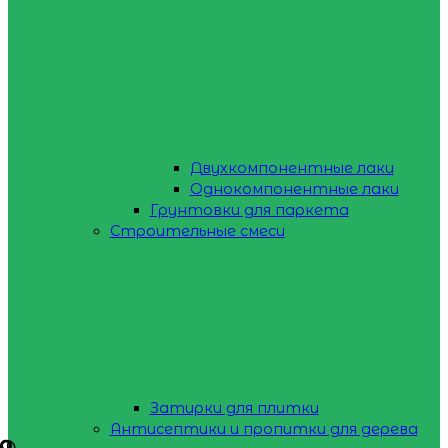
Двухкомпонентные лаки
Однокомпонентные лаки
Грунтовки для паркета
Строительные смеси
Затирки для плитки
Антисептики и пропитки для дерева