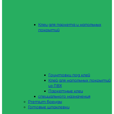
Клеи для паркета и напольных
покрытий
Грунтовки под клей
Клей для напольных покрытий
из ПВХ
Паркетные клеи
специального назначения
Premium бренды
Готовые шпаклевки