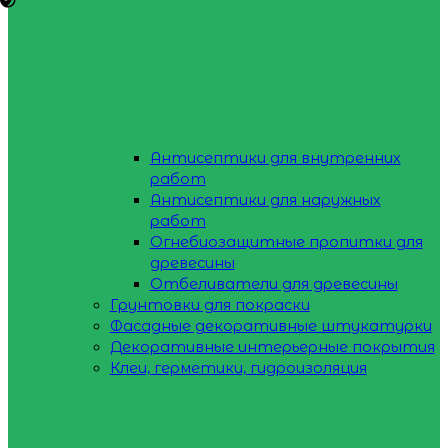
Антисептики для внутренних
работ
Антисептики для наружных
работ
Огнебиозащитные пропитки для
древесины
Отбеливатели для древесины
Грунтовки для покраски
Фасадные декоративные штукатурки
Декоративные интерьерные покрытия
Клеи, герметики, гидроизоляция