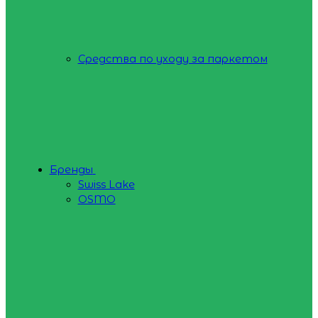
Средства по уходу за паркетом
Бренды
Swiss Lake
OSMO