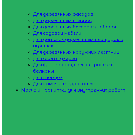
Для деревянных фасадов
Для деревянных террас
Для деревянных беседок и заборов
Для садовой мебели
Для детских деревянных площадок и
игрушек
Для деревянных наружных лестниц
Для окон и дверей
Для фронтонов, свесов кровли и
балконы
Для торцов
Для камня и терракоты
Масла и пропитки для внутренних работ