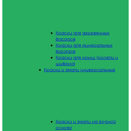
Краски для деревянных
фасадов
Краски для минеральных
фасадов
Краски для крыш (кровли и
шифера)
Краски и эмали универсальные
Краски и эмали на водной
основе