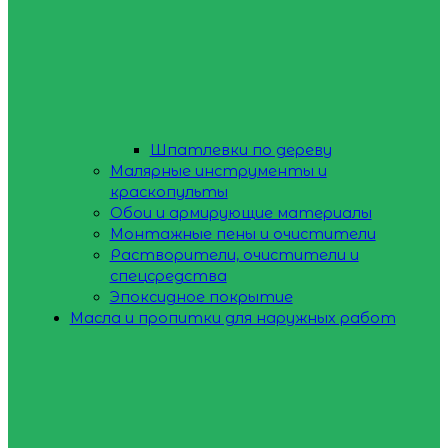
Шпатлевки по дереву
Малярные инструменты и
краскопульты
Обои и армирующие материалы
Монтажные пены и очистители
Растворители, очистители и
спецсредства
Эпоксидное покрытие
Масла и пропитки для наружных работ