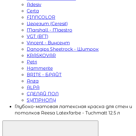
Adesiv
Certa
FINNCOLOR
Церезит (Ceresit)
Marshall - Maestro
VGT (ВГТ)
Vincent - Винсент
Danogips Sheetrock - Шитрок
KRASKOVAR
Petri
Hammerite
BRITE - БРАЙТ
Anza
ALPA
СДЕЛАЙ ПОЛ
SYMPHONY
Глубоко-матовая латексная краска для стен и
потолков Reesa Latexfarbe - Tuchmatt 12.5 л