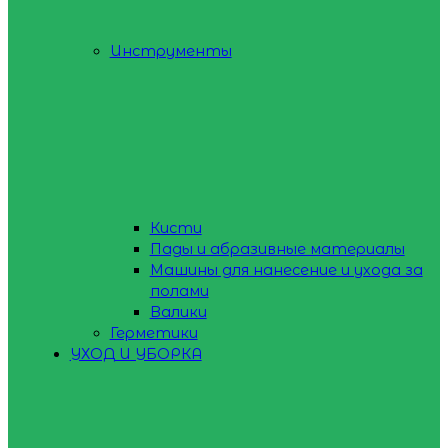
Инструменты
Кисти
Пады и абразивные материалы
Машины для нанесение и ухода за
полами
Валики
Герметики
УХОД И УБОРКА