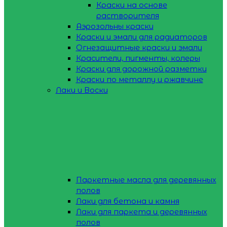
Краски на основе
растворителя
Аэрозольны краски
Краски и эмали для радиаторов
Огнезащитные краски и эмали
Красители, пигменты, колеры
Краски для дорожной разметки
Краски по металлу и ржавчине
Лаки и Воски
Паркетные масла для деревянных
полов
Лаки для бетона и камня
Лаки для паркета и деревянных
полов