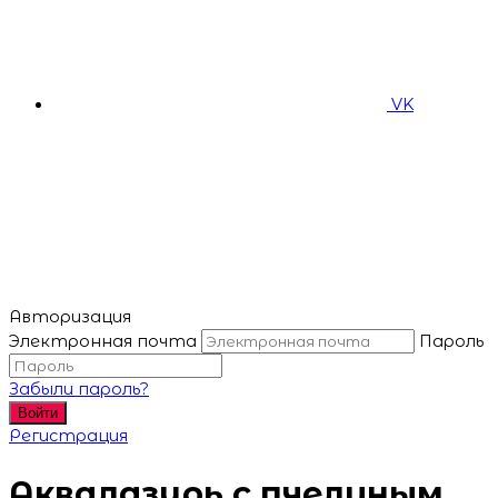
VK
Авторизация
Электронная почта
Пароль
Забыли пароль?
Войти
Регистрация
Аквалазурь с пчелиным