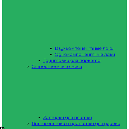
Двухкомпонентные лаки
Однокомпонентные лаки
Грунтовки для паркета
Строительные смеси
Затирки для плитки
Антисептики и пропитки для дерева