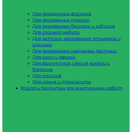
Для деревянных фасадов
Для деревянных террас
Для деревянных беседок и заборов
Для садовой мебели
Для детских деревянных площадок и
игрушек
Для деревянных наружных лестниц
Для окон и дверей
Для фронтонов, свесов кровли и
балконы
Для торцов
Для камня и терракоты
Масла и пропитки для внутренних работ