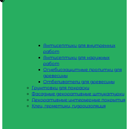
Антисептики для внутренних
работ
Антисептики для наружных
работ
Огнебиозащитные пропитки для
древесины
Отбеливатели для древесины
Грунтовки для покраски
Фасадные декоративные штукатурки
Декоративные интерьерные покрытия
Клеи, герметики, гидроизоляция