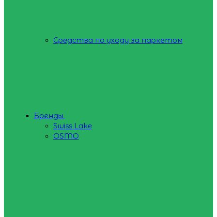
Средства по уходу за паркетом
Бренды
Swiss Lake
OSMO