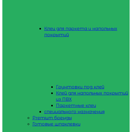
Клеи для паркета и напольных
покрытий
Грунтовки под клей
Клей для напольных покрытий
из ПВХ
Паркетные клеи
специального назначения
Premium бренды
Готовые шпаклевки