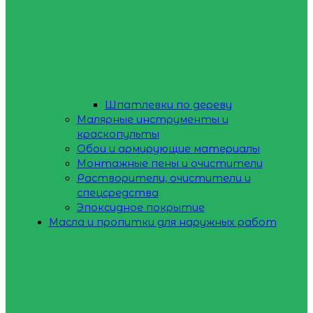
Шпатлевки по дереву
Малярные инструменты и
краскопульты
Обои и армирующие материалы
Монтажные пены и очистители
Растворители, очистители и
спецсредства
Эпоксидное покрытие
Масла и пропитки для наружных работ