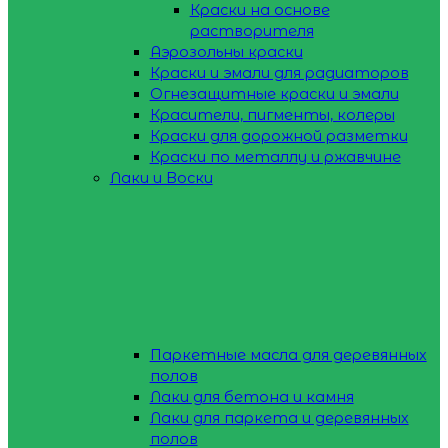
Краски на основе
растворителя
Аэрозольны краски
Краски и эмали для радиаторов
Огнезащитные краски и эмали
Красители, пигменты, колеры
Краски для дорожной разметки
Краски по металлу и ржавчине
Лаки и Воски
Паркетные масла для деревянных
полов
Лаки для бетона и камня
Лаки для паркета и деревянных
полов