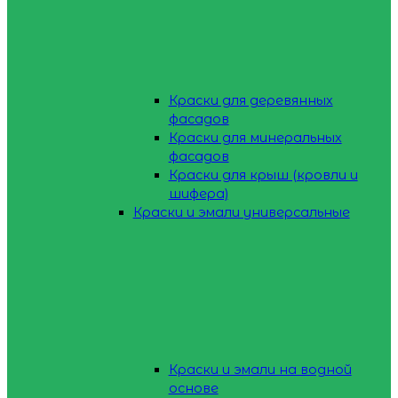
Краски для деревянных
фасадов
Краски для минеральных
фасадов
Краски для крыш (кровли и
шифера)
Краски и эмали универсальные
Краски и эмали на водной
основе