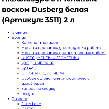
воском Dusberg белая
(Артикул: 3511) 2 л
Главная
Бренды
Каталог товаров
Масла и пропитки для наружных работ
Масла и пропитки для внутренних работ
ИНСТРУМЕНТЫ И ГЕРМЕТИКИ
УХОД И УБОРКА
Бренды
ОПЛАТА И ДОСТАВКА
Особые условия для строителей и
дизайнеров
Запрос на скидку
Услуги
Dusberg
Swiss Lake
OSMO