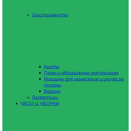
Инструменты
Кисти
Пады и абразивные материалы
Машины для нанесение и ухода за
полами
Валики
Герметики
УХОД И УБОРКА