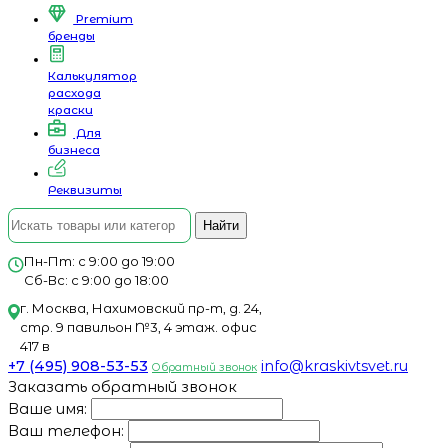
Premium
бренды
Калькулятор
расхода
краски
Для
бизнеса
Реквизиты
Найти
Пн-Пт: с 9:00 до 19:00
Сб-Вс: с 9:00 до 18:00
г. Москва, Нахимовский пр-т, д. 24,
стр. 9 павильон №3, 4 этаж. офис
417 в
+7 (495) 908-53-53
info@kraskivtsvet.ru
Обратный звонок
Заказать обратный звонок
Ваше имя:
Ваш телефон: